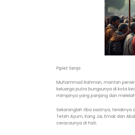
Pipiet Senja
Muhammad Rahman, mantan perwira 
keluarga putra bungsunya di kota kec
mimpinya yang panjang dan melelah
Sekaranglah tiba saatnya, teriaknya
Teteh Ayum, Kang Jai, Emak dan Abah.
ceracaunya di hati.