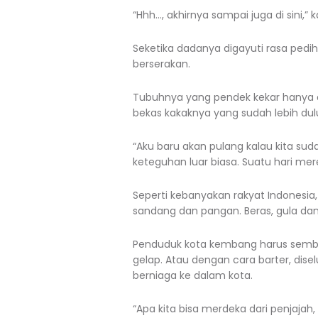
“Hhh…, akhirnya sampai juga di sini,
Seketika dadanya digayuti rasa pedi
berserakan.
Tubuhnya yang pendek kekar hanya 
bekas kakaknya yang sudah lebih dul
“Aku baru akan pulang kalau kita s
keteguhan luar biasa. Suatu hari m
Seperti kebanyakan rakyat Indonesi
sandang dan pangan. Beras, gula da
Penduduk kota kembang harus semb
gelap. Atau dengan cara barter, di
berniaga ke dalam kota.
“Apa kita bisa merdeka dari penjajah,