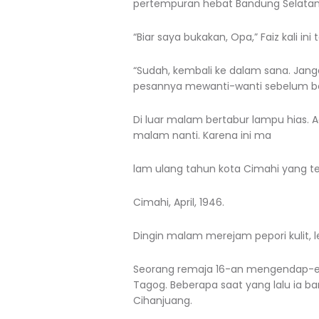
pertempuran hebat Bandung Selatan
“Biar saya bukakan, Opa,” Faiz kali in
“Sudah, kembali ke dalam sana. Janga
pesannya mewanti-wanti sebelum be
Di luar malam bertabur lampu hias. 
malam nanti. Karena ini ma
lam ulang tahun kota Cimahi yang te
Cimahi, April, 1946.
Dingin malam merejam pepori kulit, 
Seorang remaja 16-an mengendap-
Tagog. Beberapa saat yang lalu ia ba
Cihanjuang.