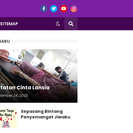
SITEMAP
BARU
tatan Cinta Lansia
tember 24, 2025
Sepasang Bintang
Penyemangat Jiwaku