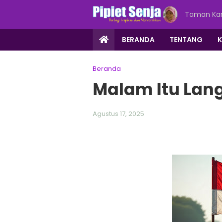
Taman Kar
BERANDA
TENTANG
Beranda
Malam Itu Lan
Agustus 17, 2025