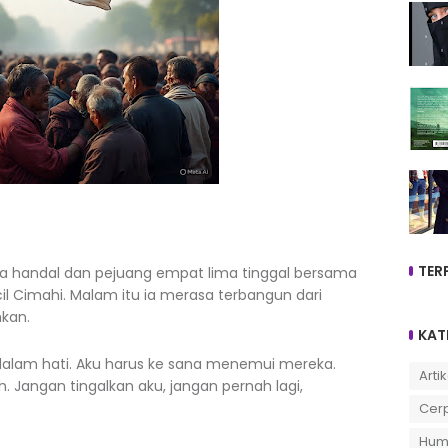
TER
handal dan pejuang empat lima tinggal bersama
il Cimahi. Malam itu ia merasa terbangun dari
kan.
KAT
 dalam hati. Aku harus ke sana menemui mereka.
Artik
 Jangan tingalkan aku, jangan pernah lagi,
Cer
Hum