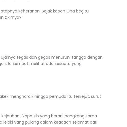
atapnya keheranan. Sejak kapan Opa begitu
n zikirnya?
a!” ujarnya tegas dan gegas menuruni tangga dengan
goh. Ia sempat melihat ada sesuatu yang
kakek menghardik hingga pemuda itu terkejut, surut
 kejauhan. Siapa sih yang berani bangkang sama
 lelaki yang pulang dalam keadaan selamat dari