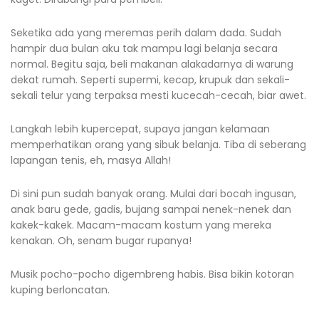
Seketika ada yang meremas perih dalam dada. Sudah
hampir dua bulan aku tak mampu lagi belanja secara
normal. Begitu saja, beli makanan alakadarnya di warung
dekat rumah. Seperti supermi, kecap, krupuk dan sekali-
sekali telur yang terpaksa mesti kucecah-cecah, biar awet.
Langkah lebih kupercepat, supaya jangan kelamaan
memperhatikan orang yang sibuk belanja. Tiba di seberang
lapangan tenis, eh, masya Allah!
Di sini pun sudah banyak orang. Mulai dari bocah ingusan,
anak baru gede, gadis, bujang sampai nenek-nenek dan
kakek-kakek. Macam-macam kostum yang mereka
kenakan. Oh, senam bugar rupanya!
Musik pocho-pocho digembreng habis. Bisa bikin kotoran
kuping berloncatan.