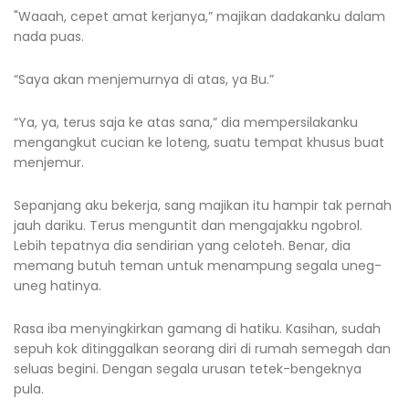
"Waaah, cepet amat kerjanya,” majikan dadakanku dalam
nada puas.
“Saya akan menjemurnya di atas, ya Bu.”
“Ya, ya, terus saja ke atas sana,” dia mempersilakanku
mengangkut cucian ke loteng, suatu tempat khusus buat
menjemur.
Sepanjang aku bekerja, sang majikan itu hampir tak pernah
jauh dariku. Terus menguntit dan mengajakku ngobrol.
Lebih tepatnya dia sendirian yang celoteh. Benar, dia
memang butuh teman untuk menampung segala uneg-
uneg hatinya.
Rasa iba menyingkirkan gamang di hatiku. Kasihan, sudah
sepuh kok ditinggalkan seorang diri di rumah semegah dan
seluas begini. Dengan segala urusan tetek-bengeknya
pula.