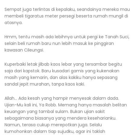
Sempat juga terlintas di kepalaku, seandainya mereka mau
membeli tigaratus meter persegi beserta rumah mungil di
atasnya.
Hmm, tentu masih ada lebihnya untuk pergi ke Tanah Suci,
selain beli rumah baru nun lebih masuk ke pinggiran
kawasan Cileungsi.
Kuperbaiki letak jilbab kaos lebar yang tersambar begitu
saja dari kapstok. Baru kusadari gamis yang kukenakan
masih yang kemarin, dan alas kakiku hanya sepasang
sandal jepit murahan, tanpa kaos kaki.
Allah… Ada kesah yang hampir menyesak dalam dada.
Ujian-Mu kali ini, Ya Robb. Memang hanya masalah belitan
keuangan yang tambal sulam. Bukan ujian sakit
sebagaimana biasanya yang mendera keseharianku.
Namun, terasa cukup merepotkan juga. Selalu
kumohonkan dalam tiap sujudku, agar ini taklah