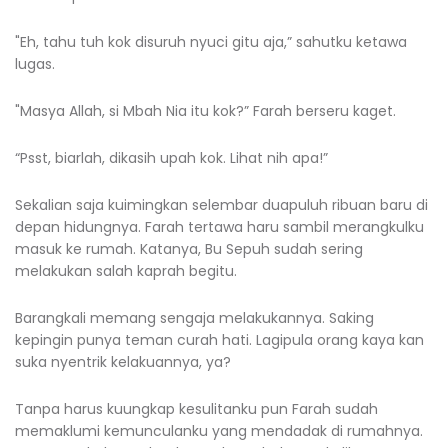
"Eh, tahu tuh kok disuruh nyuci gitu aja,” sahutku ketawa
lugas.
"Masya Allah, si Mbah Nia itu kok?” Farah berseru kaget.
“Psst, biarlah, dikasih upah kok. Lihat nih apa!”
Sekalian saja kuimingkan selembar duapuluh ribuan baru di
depan hidungnya. Farah tertawa haru sambil merangkulku
masuk ke rumah. Katanya, Bu Sepuh sudah sering
melakukan salah kaprah begitu.
Barangkali memang sengaja melakukannya. Saking
kepingin punya teman curah hati. Lagipula orang kaya kan
suka nyentrik kelakuannya, ya?
Tanpa harus kuungkap kesulitanku pun Farah sudah
memaklumi kemunculanku yang mendadak di rumahnya.