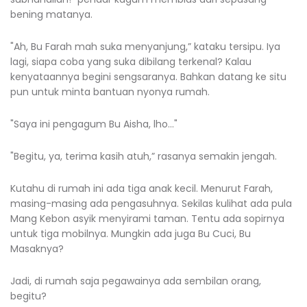
bening matanya.
"Ah, Bu Farah mah suka menyanjung,” kataku tersipu. Iya
lagi, siapa coba yang suka dibilang terkenal? Kalau
kenyataannya begini sengsaranya. Bahkan datang ke situ
pun untuk minta bantuan nyonya rumah.
"Saya ini pengagum Bu Aisha, lho…"
"Begitu, ya, terima kasih atuh,” rasanya semakin jengah.
Kutahu di rumah ini ada tiga anak kecil. Menurut Farah,
masing-masing ada pengasuhnya. Sekilas kulihat ada pula
Mang Kebon asyik menyirami taman. Tentu ada sopirnya
untuk tiga mobilnya. Mungkin ada juga Bu Cuci, Bu
Masaknya?
Jadi, di rumah saja pegawainya ada sembilan orang,
begitu?