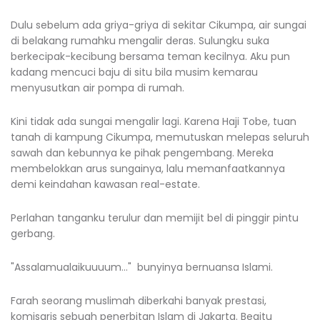
Dulu sebelum ada griya-griya di sekitar Cikumpa, air sungai
di belakang rumahku mengalir deras. Sulungku suka
berkecipak-kecibung bersama teman kecilnya. Aku pun
kadang mencuci baju di situ bila musim kemarau
menyusutkan air pompa di rumah.
Kini tidak ada sungai mengalir lagi. Karena Haji Tobe, tuan
tanah di kampung Cikumpa, memutuskan melepas seluruh
sawah dan kebunnya ke pihak pengembang. Mereka
membelokkan arus sungainya, lalu memanfaatkannya
demi keindahan kawasan real-estate.
Perlahan tanganku terulur dan memijit bel di pinggir pintu
gerbang.
"Assalamualaikuuuum…" bunyinya bernuansa Islami.
Farah seorang muslimah diberkahi banyak prestasi,
komisaris sebuah penerbitan Islam di Jakarta. Begitu