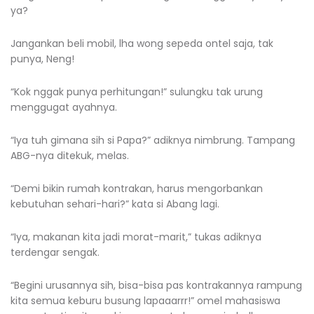
ya?
Jangankan beli mobil, lha wong sepeda ontel saja, tak
punya, Neng!
“Kok nggak punya perhitungan!” sulungku tak urung
menggugat ayahnya.
“Iya tuh gimana sih si Papa?” adiknya nimbrung. Tampang
ABG-nya ditekuk, melas.
“Demi bikin rumah kontrakan, harus mengorbankan
kebutuhan sehari-hari?” kata si Abang lagi.
“Iya, makanan kita jadi morat-marit,” tukas adiknya
terdengar sengak.
“Begini urusannya sih, bisa-bisa pas kontrakannya rampung
kita semua keburu busung lapaaarrr!” omel mahasiswa