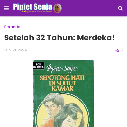
Beranda
Setelah 32 Tahun: Merdeka!
0
Juni 21, 2024