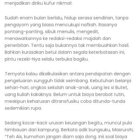
menjadikan diriku kufur nikmat.
Sudah enam bulan berlalu, hidup serasa sendirian, tanpa
pengayom yang biasa mencukupi nafkah. Rasanya
pontang-panting, sibuk menulis, mengedit,
menawarkannya ke redaksi-redaksi majalah dan
penerbitan. Tentu saja bukannya tak membuahkan hasil.
Bahkan kurasakan betul dalam segala keterbatasan ini,
pintu rezeki-Nya selalu terbuka bagiku.
Ternyata kalau dikalkulasikan antara pendapatan dengan
pengeluaran sungguh tidak seimbang. Kebutuhan belanja
sehari-hari, ongkos sekolah anak-anak, uang les si Butet,
uang kuliah kakaknya. Belum untuk biaya berobat rutin,
meskipun keharusan ditransfusiku coba ditunda-tunda
sedemikian rupa.
Sedang kocar-kacir urusan keuangan begitu, muncul pula
himbauan dari kampung. Berkata adik bungsuku, Masruroh;
“Teh Ais, kumohon jangan diam saja dong. Inii soal biaya