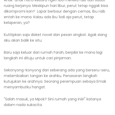
ruang kerjanya. Meskipun hari libur, perut tetap nggak bisa
dikompromi kan? Lapar berbaur dengan cemas, ibu raib
entah ke mana. Kalau ada ibu ‘kali aja perut, tetap
kelaperan, ya?
Kutitipkan saja disket novel dan pesan singkat. Agak siang
aku akan balik ke situ.
Baru saja keluar dari rumah Farah, berpikir ke mana lagi
langkah ini dituju untuk cari pinjaman.
Sekonyong-konyong dari seberang ada yang berseru-seru,
melambaikan tangan ke arahku. Penasaran langkah
kutujukan ke arahnya. Seorang perempuan sebaya Emak
menyambutku hangat.
"Salah masuk, ya Mpok? Sini rumah yang iniii!" katanya
dalam nada sukacita.