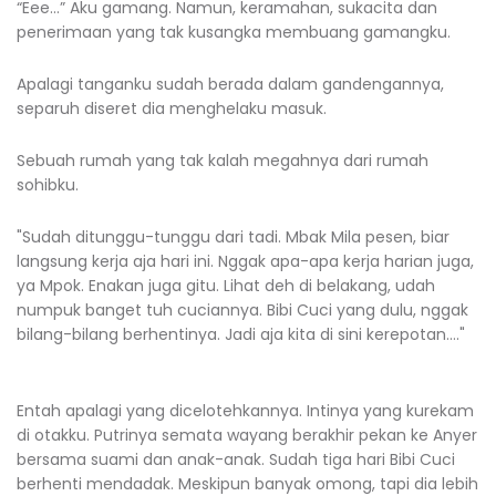
“Eee…” Aku gamang. Namun, keramahan, sukacita dan
penerimaan yang tak kusangka membuang gamangku.
Apalagi tanganku sudah berada dalam gandengannya,
separuh diseret dia menghelaku masuk.
Sebuah rumah yang tak kalah megahnya dari rumah
sohibku.
"Sudah ditunggu-tunggu dari tadi. Mbak Mila pesen, biar
langsung kerja aja hari ini. Nggak apa-apa kerja harian juga,
ya Mpok. Enakan juga gitu. Lihat deh di belakang, udah
numpuk banget tuh cuciannya. Bibi Cuci yang dulu, nggak
bilang-bilang berhentinya. Jadi aja kita di sini kerepotan…."
Entah apalagi yang dicelotehkannya. Intinya yang kurekam
di otakku. Putrinya semata wayang berakhir pekan ke Anyer
bersama suami dan anak-anak. Sudah tiga hari Bibi Cuci
berhenti mendadak. Meskipun banyak omong, tapi dia lebih