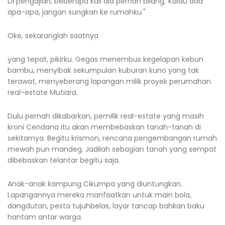
Di pengajian, beberapa kali dia pernah bilang;”Kalau ada
apa-apa, jangan sungkan ke rumahku."
Oke, sekaranglah saatnya
yang tepat, pikirku. Gegas menembus kegelapan kebun
bambu, menyibak sekumpulan kuburan kuno yang tak
terawat, menyeberang lapangan milik proyek perumahan
real-estate Mutiara.
Dulu pernah dikabarkan, pemilik real-estate yang masih
kroni Cendana itu akan membebaskan tanah-tanah di
sekitarnya. Begitu krismon, rencana pengembangan rumah
mewah pun mandeg. Jadilah sebagian tanah yang sempat
dibebaskan telantar begitu saja.
Anak-anak kampung Cikumpa yang diuntungkan.
Lapangannya mereka manfaatkan untuk main bola,
dangdutan, pesta tujuhbelas, layar tancap bahkan baku
hantam antar warga.