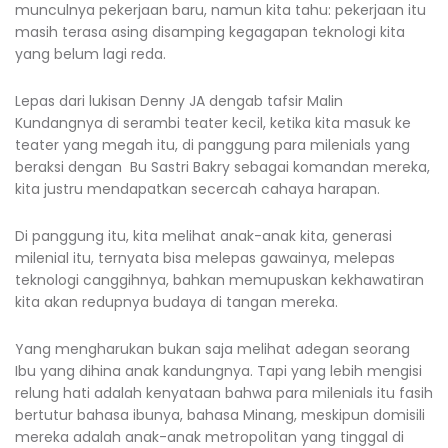
munculnya pekerjaan baru, namun kita tahu: pekerjaan itu
masih terasa asing disamping kegagapan teknologi kita
yang belum lagi reda.
Lepas dari lukisan Denny JA dengab tafsir Malin
Kundangnya di serambi teater kecil, ketika kita masuk ke
teater yang megah itu, di panggung para milenials yang
beraksi dengan Bu Sastri Bakry sebagai komandan mereka,
kita justru mendapatkan secercah cahaya harapan.
Di panggung itu, kita melihat anak-anak kita, generasi
milenial itu, ternyata bisa melepas gawainya, melepas
teknologi canggihnya, bahkan memupuskan kekhawatiran
kita akan redupnya budaya di tangan mereka.
Yang mengharukan bukan saja melihat adegan seorang
Ibu yang dihina anak kandungnya. Tapi yang lebih mengisi
relung hati adalah kenyataan bahwa para milenials itu fasih
bertutur bahasa ibunya, bahasa Minang, meskipun domisili
mereka adalah anak-anak metropolitan yang tinggal di