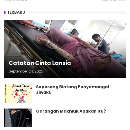
TERBARU
Catatan Cinta Lansia
September 24, 2025
Sepasang Bintang Penyemangat
Jiwaku
Gerangan Makhluk Apakah Itu?