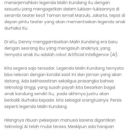
menerjemahkan legenda Malin Kundang itu dengan
sesuatu yang mengagetkan dalam lukisan-lukisannya di
serambi teater kecil Taman Ismail Marzuki, Jakarta, tepat di
depan pintu teater yang akan mementaskan legenda anak
durhaka itu.
Di situ, Denny menggambarkan Malin Kundang era baru
dengan seorang ibu yang mengasuh anaknya, yang
ternyata anak itu adalah robot Artificial Intelligence (AI).
Kita segera saja tersadar. Legenda Malin Kundang ternyata
bisa relevan dengan kondisi saat ini dan jaman yang akan
datang. Ada kekhawatiran sekaligus prasangka bahwa
teknologi tinggi, yang susah payah kita besarkan bagai
anak kandung sendiri itu, pada akhirnya justru akan
berbalik durhaka kepada kita sebagai orangtuanya. Persis
seperti legenda Malin Kundang.
Hilangnya ribuan pekerjaan manusia karena digantikan
teknologi AI telah mulai terasa. Meskipun ada harapan