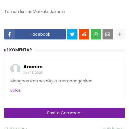
Taman Ismail Marzuki, Jakarta
Facebook
1 KOMENTAR
Anonim
Juni 18, 2023
Mengharukan sekaligus membanggakan.
Balas
Post a Comment
Lebih baru
Lebih lama