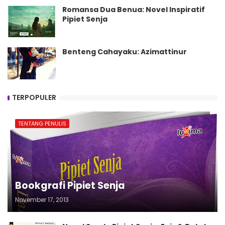
Romansa Dua Benua: Novel Inspiratif
Pipiet Senja
Benteng Cahayaku: Azimattinur
TERPOPULER
TENTANG PENULIS
Bookgrafi Pipiet Senja
November 17, 2013