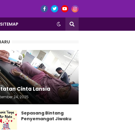
SITEMAP
BARU
tatan Cinta Lansia
tember 24, 2025
Sepasang Bintang
Penyemangat Jiwaku