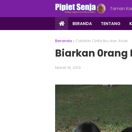
Taman Kar
BERANDA
TENTANG
Beranda
Catatan Cinta Ibu dan Anak
Biarkan 0rang
Maret 19, 2013