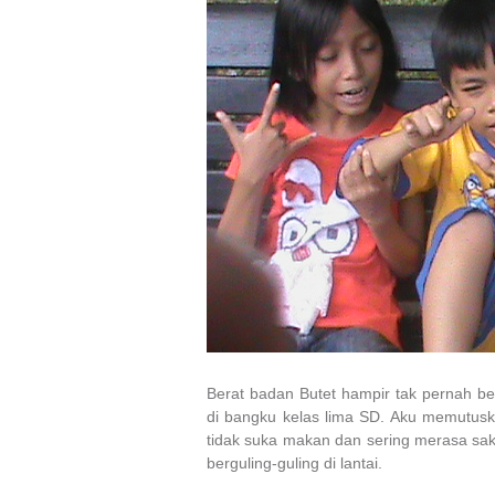
Berat badan Butet hampir tak pernah ber
di bangku kelas lima SD. Aku memutus
tidak suka makan dan sering merasa saki
berguling-guling di lantai.