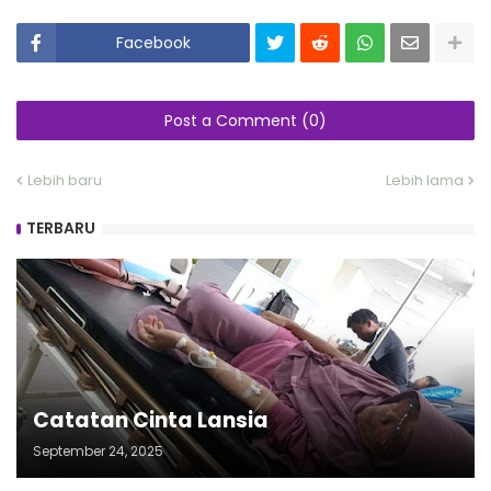
Facebook
Post a Comment (0)
Lebih baru
Lebih lama
TERBARU
Catatan Cinta Lansia
September 24, 2025