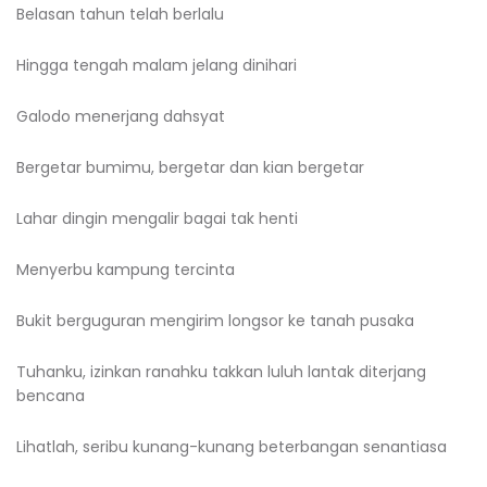
Belasan tahun telah berlalu
Hingga tengah malam jelang dinihari
Galodo menerjang dahsyat
Bergetar bumimu, bergetar dan kian bergetar
Lahar dingin mengalir bagai tak henti
Menyerbu kampung tercinta
Bukit berguguran mengirim longsor ke tanah pusaka
Tuhanku, izinkan ranahku takkan luluh lantak diterjang
bencana
Lihatlah, seribu kunang-kunang beterbangan senantiasa