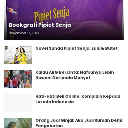
Bookgrafi Pipiet Senja
November 17, 2013
Novel Sunda Pipiet Senja: Euis & Butet
Kalau ABG Bercinta: Nafsunya Lebih
Hewani Daripada Monyet
Hati-Hati Beli Online: Komplain Kepada
Lazada Indonesia
Orang Jual Ginjal: Aku Jual Rumah Demi
Pengobatan