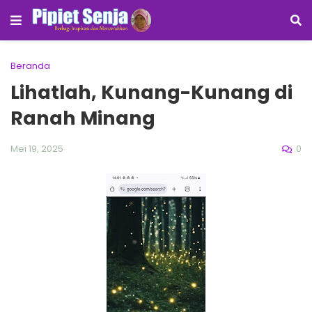
Beranda
Lihatlah, Kunang-Kunang di
Ranah Minang
0
Mei 19, 2025