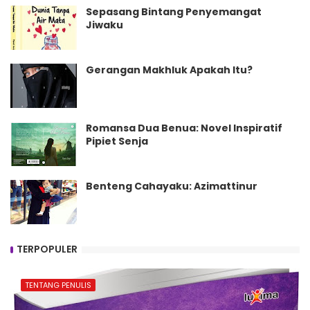
Sepasang Bintang Penyemangat
Jiwaku
Gerangan Makhluk Apakah Itu?
Romansa Dua Benua: Novel Inspiratif
Pipiet Senja
Benteng Cahayaku: Azimattinur
TERPOPULER
TENTANG PENULIS