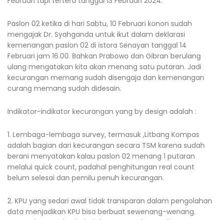
Februari tapi tertera tanggal 13 Februari 2024.
Paslon 02 ketika di hari Sabtu, 10 Februari konon sudah
mengajak Dr. Syahganda untuk ikut dalam deklarasi
kemenangan paslon 02 di istora Senayan tanggal 14
Februari jam 16.00. Bahkan Prabowo dan Gibran berulang
ulang mengatakan kita akan menang satu putaran. Jadi
kecurangan memang sudah disengaja dan kemenangan
curang memang sudah didesain.
Indikator-indikator kecurangan yang by design adalah :
1. Lembaga-lembaga survey, termasuk ,Litbang Kompas
adalah bagian dari kecurangan secara TSM karena sudah
berani menyatakan kalau paslon 02 menang 1 putaran
melalui quick count, padahal penghitungan real count
belum selesai dan pemilu penuh kecurangan.
2. KPU yang sedari awal tidak transparan dalam pengolahan
data menjadikan KPU bisa berbuat sewenang-wenang.