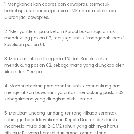
1. Mengkondisikan capres dan cawapres, termasuk
berkobspirasi dengan iparnya di MK untuk meloloskan
Gibran jadi cawapres.
2. “Menyandera” para ketum Parpol bukan saja untuk
mendukung paslon 02, tapi juga untuk “mengacak-acak”
kesolidan paslon 01.
3. Memerintahkan Panglima TNI dan Kapolri untuk
mendukung paslon 02, sebagaimana yang diungkap oleh
Ainan dan Tempo.
4. Memerintahkan para menteri untuk mendukung dan
mengerahkan bawahannya untuk mendukung paslon 02,
sebagaimana yang diungkap oleh Tempo.
5. Merubah Undang-undang tentang Pilkada serentak
sehingga terjadi kevakuman Kepala Daerah di Seluruh
Indonesia mulai dari 2-2 1/2 tahun yang akhirnya harus
ditunjuk Plt yang berasal dari orang-orang istana.