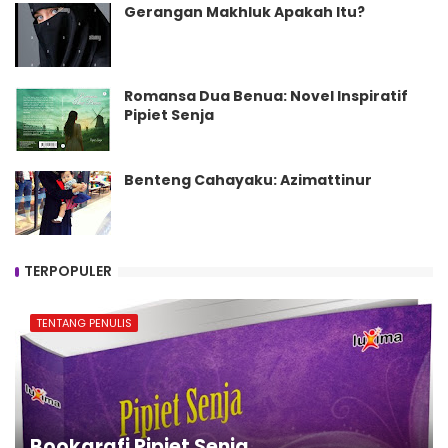
Gerangan Makhluk Apakah Itu?
Romansa Dua Benua: Novel Inspiratif
Pipiet Senja
Benteng Cahayaku: Azimattinur
TERPOPULER
TENTANG PENULIS
Bookgrafi Pipiet Senja