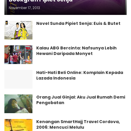
November 17, 2013
Novel Sunda Pipiet Senja: Euis & Butet
Kalau ABG Bercinta: Nafsunya Lebih
Hewani Daripada Monyet
Hati-Hati Beli Online: Komplain Kepada
Lazada Indonesia
Orang Jual Ginjal: Aku Jual Rumah Demi
Pengobatan
Kenangan SmartHajj Travel Cordova,
2006: Mencuci Melulu