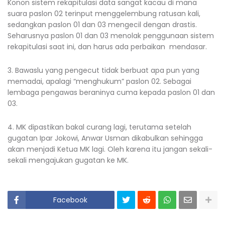
Konon sistem rekapitulasi data sangat kacau di mana
suara paslon 02 terinput menggelembung ratusan kali,
sedangkan paslon 01 dan 03 mengecil dengan drastis.
Seharusnya paslon 01 dan 03 menolak penggunaan sistem
rekapitulasi saat ini, dan harus ada perbaikan mendasar.
3. Bawaslu yang pengecut tidak berbuat apa pun yang
memadai, apalagi “menghukum” paslon 02. Sebagai
lembaga pengawas beraninya cuma kepada paslon 01 dan
03.
4. MK dipastikan bakal curang lagi, terutama setelah
gugatan Ipar Jokowi, Anwar Usman dikabulkan sehingga
akan menjadi Ketua MK lagi. Oleh karena itu jangan sekali-
sekali mengajukan gugatan ke MK.
Facebook