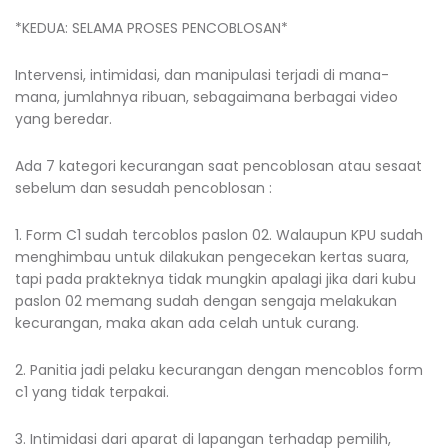
*KEDUA: SELAMA PROSES PENCOBLOSAN*
Intervensi, intimidasi, dan manipulasi terjadi di mana-
mana, jumlahnya ribuan, sebagaimana berbagai video
yang beredar.
Ada 7 kategori kecurangan saat pencoblosan atau sesaat
sebelum dan sesudah pencoblosan :
1. Form C1 sudah tercoblos paslon 02. Walaupun KPU sudah
menghimbau untuk dilakukan pengecekan kertas suara,
tapi pada prakteknya tidak mungkin apalagi jika dari kubu
paslon 02 memang sudah dengan sengaja melakukan
kecurangan, maka akan ada celah untuk curang.
2. Panitia jadi pelaku kecurangan dengan mencoblos form
c1 yang tidak terpakai.
3. Intimidasi dari aparat di lapangan terhadap pemilih,