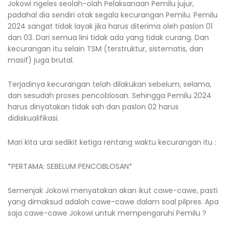
Jokowi ngeles seolah-olah Pelaksanaan Pemilu jujur,
padahal dia sendiri otak segala kecurangan Pemilu. Pemilu
2024 sangat tidak layak jika harus diterima oleh paslon 01
dan 03. Dari semua lini tidak ada yang tidak curang. Dan
kecurangan itu selain TSM (terstruktur, sistematis, dan
masif) juga brutal.
Terjadinya kecurangan telah dilakukan sebelum, selama,
dan sesudah proses pencoblosan. Sehingga Pemilu 2024
harus dinyatakan tidak sah dan paslon 02 harus
didiskualifikasi.
Mari kita urai sedikit ketiga rentang waktu kecurangan itu :
*PERTAMA: SEBELUM PENCOBLOSAN*
Semenjak Jokowi menyatakan akan ikut cawe-cawe, pasti
yang dimaksud adalah cawe-cawe dalam soal pilpres. Apa
saja cawe-cawe Jokowi untuk mempengaruhi Pemilu ?