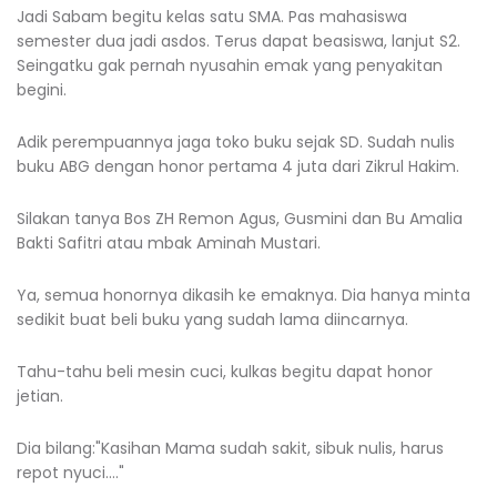
Jadi Sabam begitu kelas satu SMA. Pas mahasiswa
semester dua jadi asdos. Terus dapat beasiswa, lanjut S2.
Seingatku gak pernah nyusahin emak yang penyakitan
begini.
Adik perempuannya jaga toko buku sejak SD. Sudah nulis
buku ABG dengan honor pertama 4 juta dari Zikrul Hakim.
Silakan tanya Bos ZH Remon Agus, Gusmini dan Bu Amalia
Bakti Safitri atau mbak Aminah Mustari.
Ya, semua honornya dikasih ke emaknya. Dia hanya minta
sedikit buat beli buku yang sudah lama diincarnya.
Tahu-tahu beli mesin cuci, kulkas begitu dapat honor
jetian.
Dia bilang:"Kasihan Mama sudah sakit, sibuk nulis, harus
repot nyuci...."