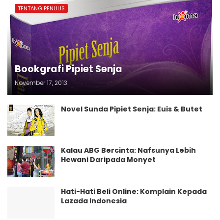
TENTANG PENULIS
Bookgrafi Pipiet Senja
November 17, 2013
Novel Sunda Pipiet Senja: Euis & Butet
Kalau ABG Bercinta: Nafsunya Lebih
Hewani Daripada Monyet
Hati-Hati Beli Online: Komplain Kepada
Lazada Indonesia