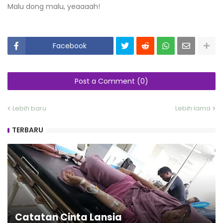
Malu dong malu, yeaaaah!
Facebook
Post a Comment (0)
Lebih baru
Lebih lama
TERBARU
Catatan Cinta Lansia