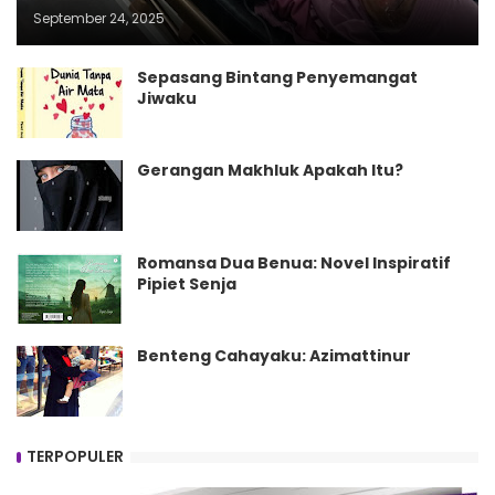
September 24, 2025
Sepasang Bintang Penyemangat
Jiwaku
Gerangan Makhluk Apakah Itu?
Romansa Dua Benua: Novel Inspiratif
Pipiet Senja
Benteng Cahayaku: Azimattinur
TERPOPULER