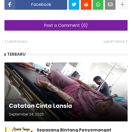
Facebook
Post a Comment (0)
Lebih baru
Lebih lama
TERBARU
Catatan Cinta Lansia
September 24, 2025
Sepasang Bintang Penyemangat