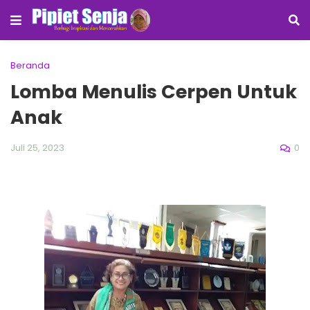
Beranda
Lomba Menulis Cerpen Untuk
Anak
0
Juli 25, 2023