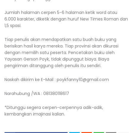
Jumlah halaman cerpen 5-6 halaman ketik word atau
6.000 karakter, diketik dengan huruf New Times Roman dan
1,5 spasi.
Tiap penulis akan mendapatkan satu buah buku yang
berisikan hasil karya mereka. Tiap provinsi akan dikurasi
dengan memilih satu peserta. Pencetakan buku oleh
Yayasan Gerson Poyk, tidak dipunggut biaya. Biaya
pengiriman ditanggung oleh penulis itu sendiri.
Naskah dikirim ke E-Mail : poykfanny10@gmail.com
Narahubung /WA : 081380118617
*Ditunggu segera cerpen-cerpennya adik-adik,
kembangkan imajinasi kalian.