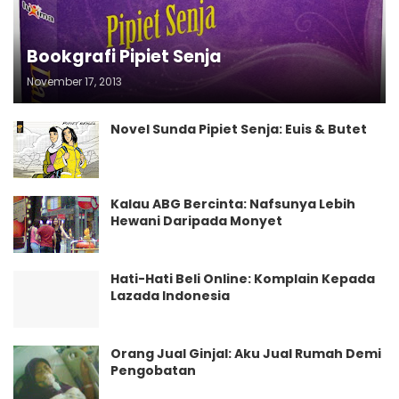
Bookgrafi Pipiet Senja
November 17, 2013
Novel Sunda Pipiet Senja: Euis & Butet
Kalau ABG Bercinta: Nafsunya Lebih
Hewani Daripada Monyet
Hati-Hati Beli Online: Komplain Kepada
Lazada Indonesia
Orang Jual Ginjal: Aku Jual Rumah Demi
Pengobatan