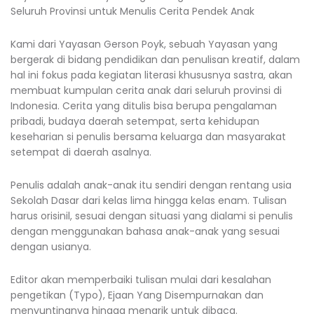
Seluruh Provinsi untuk Menulis Cerita Pendek Anak
Kami dari Yayasan Gerson Poyk, sebuah Yayasan yang
bergerak di bidang pendidikan dan penulisan kreatif, dalam
hal ini fokus pada kegiatan literasi khususnya sastra, akan
membuat kumpulan cerita anak dari seluruh provinsi di
Indonesia. Cerita yang ditulis bisa berupa pengalaman
pribadi, budaya daerah setempat, serta kehidupan
keseharian si penulis bersama keluarga dan masyarakat
setempat di daerah asalnya.
Penulis adalah anak-anak itu sendiri dengan rentang usia
Sekolah Dasar dari kelas lima hingga kelas enam. Tulisan
harus orisinil, sesuai dengan situasi yang dialami si penulis
dengan menggunakan bahasa anak-anak yang sesuai
dengan usianya.
Editor akan memperbaiki tulisan mulai dari kesalahan
pengetikan (Typo), Ejaan Yang Disempurnakan dan
menyuntingnya hingga menarik untuk dibaca.