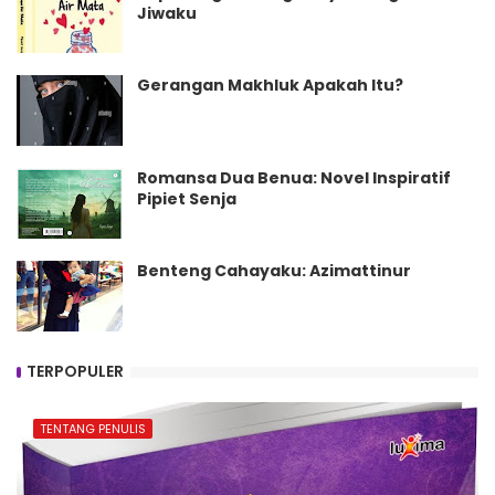
Jiwaku
Gerangan Makhluk Apakah Itu?
Romansa Dua Benua: Novel Inspiratif
Pipiet Senja
Benteng Cahayaku: Azimattinur
TERPOPULER
TENTANG PENULIS