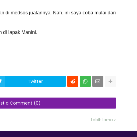
 di medsos jualannya. Nah, ini saya coba mulai dari
 di lapak Manini.
Twitter
ost a Comment (0)
Lebih lama