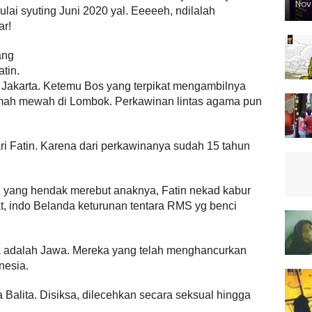
Nov
ai syuting Juni 2020 yal. Eeeeeh, ndilalah
ar!
ang
tin.
e Jakarta. Ketemu Bos yang terpikat mengambilnya
rumah mewah di Lombok. Perkawinan lintas agama pun
ri Fatin. Karena dari perkawinanya sudah 15 tahun
a, yang hendak merebut anaknya, Fatin nekad kabur
t, indo Belanda keturunan tentara RMS yg benci
a adalah Jawa. Mereka yang telah menghancurkan
nesia.
 Balita. Disiksa, dilecehkan secara seksual hingga