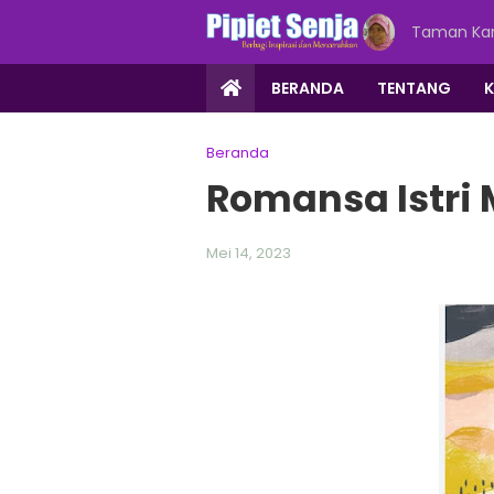
Taman Kar
BERANDA
TENTANG
Beranda
Romansa Istri
Mei 14, 2023