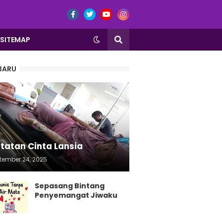
SITEMAP
BARU
tatan Cinta Lansia
tember 24, 2025
Sepasang Bintang
Penyemangat Jiwaku