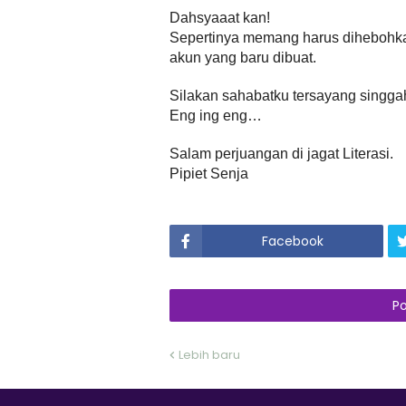
Dahsyaaat kan!
Sepertinya memang harus dihebohkan
akun yang baru dibuat.
Silakan sahabatku tersayang singgah
Eng ing eng…
Salam perjuangan di jagat Literasi.
Pipiet Senja
Facebook
P
Lebih baru