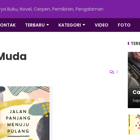
ya Buku, Novel, Cerpen, Pemikiran, Pengalaman
KONTAK
TERBARU
KATEGORI
VIDEO
FOTO
TER
 Muda
0
Ca
Sep