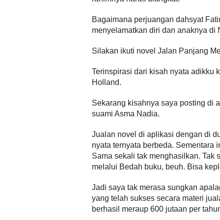
Bagaimana perjuangan dahsyat Fatin
menyelamatkan diri dan anaknya di 
Silakan ikuti novel Jalan Panjang
Terinspirasi dari kisah nyata adikku
Holland.
Sekarang kisahnya saya posting di a
suami Asma Nadia.
Jualan novel di aplikasi dengan di d
nyata ternyata berbeda. Sementara i
Sama sekali tak menghasilkan. Tak se
melalui Bedah buku, beuh. Bisa kep
Jadi saya tak merasa sungkan apala
yang telah sukses secara materi ju
berhasil meraup 600 jutaan per tahu