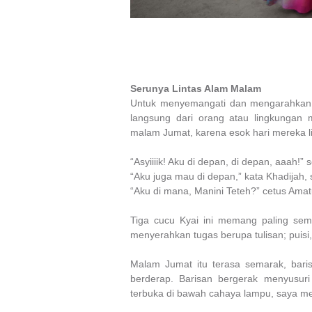
Serunya Lintas Alam Malam
Untuk menyemangati dan mengarahkan p
langsung dari orang atau lingkungan 
malam Jumat, karena esok hari mereka li
“Asyiiiik! Aku di depan, di depan, aaah!”
“Aku juga mau di depan,” kata Khadijah
“Aku di mana, Manini Teteh?” cetus Amat
Tiga cucu Kyai ini memang paling sem
menyerahkan tugas berupa tulisan; puisi,
Malam Jumat itu terasa semarak, baris
berderap. Barisan bergerak menyusuri
terbuka di bawah cahaya lampu, saya me