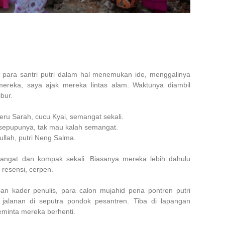
ara santri putri dalam hal menemukan ide, menggalinya
mereka, saya ajak mereka lintas alam. Waktunya diambil
bur.
 seru Sarah, cucu Kyai, semangat sekali.
, sepupunya, tak mau kalah semangat.
ullah, putri Neng Salma.
angat dan kompak sekali. Biasanya mereka lebih dahulu
 resensi, cerpen.
an kader penulis, para calon mujahid pena pontren putri
 jalanan di seputra pondok pesantren. Tiba di lapangan
minta mereka berhenti.