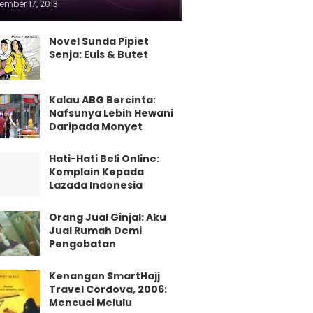
ember 17, 2013
Novel Sunda Pipiet
Senja: Euis & Butet
Kalau ABG Bercinta:
Nafsunya Lebih Hewani
Daripada Monyet
Hati-Hati Beli Online:
Komplain Kepada
Lazada Indonesia
Orang Jual Ginjal: Aku
Jual Rumah Demi
Pengobatan
Kenangan SmartHajj
Travel Cordova, 2006:
Mencuci Melulu