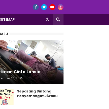
SITEMAP
BARU
tatan Cinta Lansia
tember 24, 2025
Sepasang Bintang
Penyemangat Jiwaku