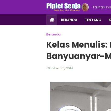
Taman Kar
BERANDA
TENTANG
Beranda
Kelas Menulis:
Banyuanyar-
Oktober 06, 2014