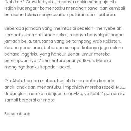
“Nah kan? Crowded yah…, rasanya makin sering aja nih
istilah kudengar,” komentarku menahan tawa, dan kembali
berusaha fokus menyelesaikan putaran demi putaran.
Beberapa jamaah yang melintas di sebelah-menyebelah,
sempat kucermati. Aneh sekali, rasanya banyak pasangan
jamaah belia, terutama yang bertampang Arab Pakistan.
Karena penasaran, beberapa sempat kutanya juga dalam
bahasa Inggrisku yang hancur. Benar, umur mereka,
perempuannya 17 sementara prianya 18-an. Mereka
mengingatkanku kepada Haekal.
“Ya Allah, hamba mohon, berilah kesempatan kepada
anak-anak dan menantuku, limpahilah mereka rezeki-Mu….
Undanglah mereka menjadi tamu-Mu, ya Rabb,” gumamku
sambil berderai air mata.
Bersambung