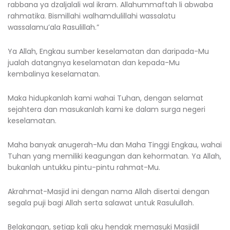
rabbana ya dzaljalali wal ikram. Allahummaftah li abwaba
rahmatika. Bismillahi walhamdulillahi wassalatu
wassalamu’ala Rasulillah.”
Ya Allah, Engkau sumber keselamatan dan daripada-Mu
jualah datangnya keselamatan dan kepada-Mu
kembalinya keselamatan.
Maka hidupkanlah kami wahai Tuhan, dengan selamat
sejahtera dan masukanlah kami ke dalam surga negeri
keselamatan.
Maha banyak anugerah-Mu dan Maha Tinggi Engkau, wahai
Tuhan yang memiliki keagungan dan kehormatan. Ya Allah,
bukanlah untukku pintu-pintu rahmat-Mu.
Akrahmat-Masjid ini dengan nama Allah disertai dengan
segala puji bagi Allah serta salawat untuk Rasulullah.
Belakangan, setiap kali aku hendak memasuki Masjidil