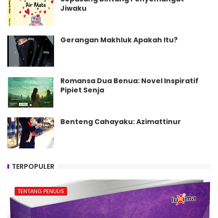
Jiwaku
Gerangan Makhluk Apakah Itu?
Romansa Dua Benua: Novel Inspiratif
Pipiet Senja
Benteng Cahayaku: Azimattinur
TERPOPULER
TENTANG PENULIS