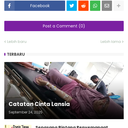
Facebook
Post a Comment (0)
Lebih baru
Lebih lama
TERBARU
Catatan Cinta Lansia
September 24, 2025
Sepasang Bintang Penyemangat