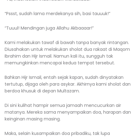
“Pssst, sudah lama merdekanya sih, basi tauuuk!”
“Tuuul! Mendingan juga Allahu Akbaaaar!”
Kami melakukan tawaf di bawah tanpa banyak rintangan.
Diusahakan untuk melakukan sholat dua rakaat di Maqom
Ibrahim dan Hijr Ismail. Namun kali itu, sungguh tak
memungkinkan mencapai kedua tempat tersebut.
Bahkan Hijr Ismail, entah sejak kapan, sudah dinyatakan
tertutup, dijaga oleh para asykar. Akhirnya kami sholat dan
berdoa khusuk di depan Multazam.
Di sini kulihat hampir semua jamaah mencucurkan air
matanya. Mereka sama menyampaikan doa, harapan dan
keinginan masing masing.
Maka, selain kusampaikan doa pribadiku, tak lupa