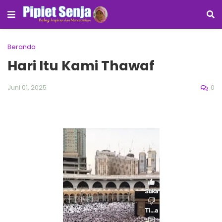
Beranda
Hari Itu Kami Thawaf
0
Juni 01, 2025