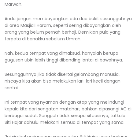
Marwah.
Anda jangan membayangkan ada dua bukit sesungguhnya
di area Masjidil Haram, seperti sering dibayangkan oleh
orang yang belum pernah berhaji. Demikian pula yang
terpeta di benakku sebelum Umrah.
Nah, kedua tempat yang dimaksud, hanyalah berupa
gugusan ubin lebih tinggi dibanding lantai di bawahnya.
Sesungguhnya jika tidak disertai gelombang manusia,
niscaya kita akan bisa melakukan lari-lari kecil dengan
santai.
Ini tempat yang nyaman dengan atap yang melindungi
kepala kita dari sengatan matahari, bahkan dipasangi AC di
berbagai sudut. Sungguh tidak serupa situasinya, tatkala
Siti Hajar dahulu melakoni semua di tempat yang sama.
“Ini simbol perjuangan seorang ibu, Siti Hajar yang berlari-