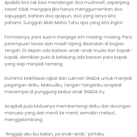
Apabila kita tak bisa mendengar doa muthowif, sepanjang
tawaf tidak mengapa jika hanya menggumamkan doa
sapujagat, bahkan doa apapun, doa yang isinya kita
pahami. Sungguh Allah Maha Tahu apa yang kita ingini!
Formasinya, para suami menjaga istri masing-masing. Para
perempuan lansia dan masih lajang disatukan di bagian
tengah. Di depan ada barisan anak-anak muda dan bapak-
bapak, demikian pula di belakang ada barisan para bapak
yang siap menjadi tameng.
Kuminta keikhlasan Iqbal dan Lukman SNADA untuk menjadi
pegangan diriku. Maksudku, tangan-tanganku acapkali
menempel di punggung kedua anak SNADA itu.
Acapkali pula keduanya membentengi diriku dari dorongan
manusia yang dari menit ke menit semakin melaut,
menggelombang.
“Anggap aku ibu kalian, ya anak-anak,” pintaku.