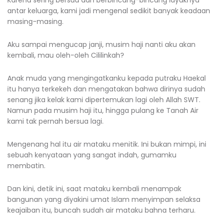
Karena sering bersua dan berbincang-bincang layaknya
antar keluarga, kami jadi mengenal sedikit banyak keadaan
masing-masing.
Aku sampai mengucap janji, musim haji nanti aku akan
kembali, mau oleh-oleh Cililinkah?
Anak muda yang mengingatkanku kepada putraku Haekal
itu hanya terkekeh dan mengatakan bahwa dirinya sudah
senang jika kelak kami dipertemukan lagi oleh Allah SWT.
Namun pada musim haji itu, hingga pulang ke Tanah Air
kami tak pernah bersua lagi.
Mengenang hal itu air mataku menitik. Ini bukan mimpi, ini
sebuah kenyataan yang sangat indah, gumamku
membatin.
Dan kini, detik ini, saat mataku kembali menampak
bangunan yang diyakini umat Islam menyimpan selaksa
keajaiban itu, buncah sudah air mataku bahna terharu.