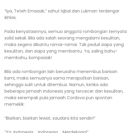
“Iya, Teteh Emaaak,” sahut Iqbal dan Lukman terdengar
ikhlas.
Pada kenyataannya, semua anggota rombongan ternyata
solid sekali. Bila ada salah seorang mengalami kesulitan,
maka segera dibantu ramai-ramai. Tak peduli siapa yang
kesulitan, dan siapa yang membantu. Ya, saling bahu-
membahu, kompaaak!
Bila ada rombongan lain berusaha menembus barisan
kami, maka semuanya sama merapatkan barisan,
sehingga sulit untuk ditembus. Namun, ketika ada
beberapa jamaah Indonesia yang tercecer dan kesulitan,
maka serempak pula jamaah Cordova pun spontan
memekik:
“Biarkan, biarkan lewat, saudara kita sendiri!”
“Ya, Indonesia…. Indonesia…. Merdekaaa!”