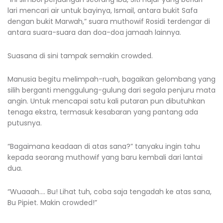
lari mencari air untuk bayinya, Ismail, antara bukit Safa
dengan bukit Marwah,” suara muthowif Rosidi terdengar di
antara suara-suara dan doa-doa jamaah lainnya.
Suasana di sini tampak semakin crowded.
Manusia begitu melimpah-ruah, bagaikan gelombang yang
silih berganti menggulung-gulung dari segala penjuru mata
angin. Untuk mencapai satu kali putaran pun dibutuhkan
tenaga ekstra, termasuk kesabaran yang pantang ada
putusnya.
“Bagaimana keadaan di atas sana?” tanyaku ingin tahu
kepada seorang muthowif yang baru kembali dari lantai
dua.
“Wuaaah…. Bu! Lihat tuh, coba saja tengadah ke atas sana,
Bu Pipiet. Makin crowded!”