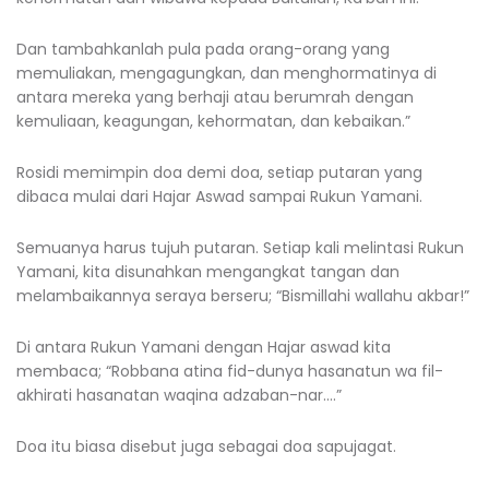
Dan tambahkanlah pula pada orang-orang yang
memuliakan, mengagungkan, dan menghormatinya di
antara mereka yang berhaji atau berumrah dengan
kemuliaan, keagungan, kehormatan, dan kebaikan.”
Rosidi memimpin doa demi doa, setiap putaran yang
dibaca mulai dari Hajar Aswad sampai Rukun Yamani.
Semuanya harus tujuh putaran. Setiap kali melintasi Rukun
Yamani, kita disunahkan mengangkat tangan dan
melambaikannya seraya berseru; “Bismillahi wallahu akbar!”
Di antara Rukun Yamani dengan Hajar aswad kita
membaca; “Robbana atina fid-dunya hasanatun wa fil-
akhirati hasanatan waqina adzaban-nar….”
Doa itu biasa disebut juga sebagai doa sapujagat.