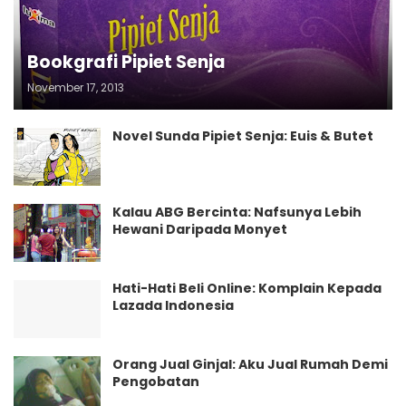
Bookgrafi Pipiet Senja
November 17, 2013
Novel Sunda Pipiet Senja: Euis & Butet
Kalau ABG Bercinta: Nafsunya Lebih
Hewani Daripada Monyet
Hati-Hati Beli Online: Komplain Kepada
Lazada Indonesia
Orang Jual Ginjal: Aku Jual Rumah Demi
Pengobatan