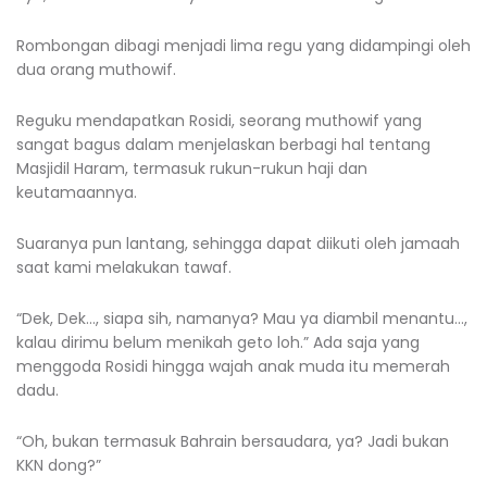
Rombongan dibagi menjadi lima regu yang didampingi oleh
dua orang muthowif.
Reguku mendapatkan Rosidi, seorang muthowif yang
sangat bagus dalam menjelaskan berbagi hal tentang
Masjidil Haram, termasuk rukun-rukun haji dan
keutamaannya.
Suaranya pun lantang, sehingga dapat diikuti oleh jamaah
saat kami melakukan tawaf.
“Dek, Dek…, siapa sih, namanya? Mau ya diambil menantu…,
kalau dirimu belum menikah geto loh.” Ada saja yang
menggoda Rosidi hingga wajah anak muda itu memerah
dadu.
“Oh, bukan termasuk Bahrain bersaudara, ya? Jadi bukan
KKN dong?”