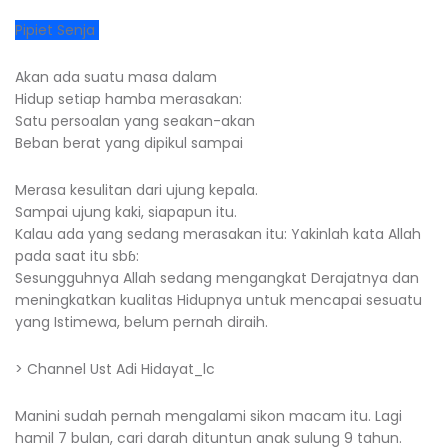
Pipiet Senja
Akan ada suatu masa dalam
Hidup setiap hamba merasakan:
Satu persoalan yang seakan-akan
Beban berat yang dipikul sampai
Merasa kesulitan dari ujung kepala.
Sampai ujung kaki, siapapun itu.
Kalau ada yang sedang merasakan itu: Yakinlah kata Allah
pada saat itu sbɓ:
Sesungguhnya Allah sedang mengangkat Derajatnya dan
meningkatkan kualitas Hidupnya untuk mencapai sesuatu
yang Istimewa, belum pernah diraih.
> Channel Ust Adi Hidayat_lc
Manini sudah pernah mengalami sikon macam itu. Lagi
hamil 7 bulan, cari darah dituntun anak sulung 9 tahun.