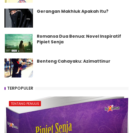
Gerangan Makhluk Apakah Itu?
Romansa Dua Benua: Novel Inspiratif
Pipiet Senja
Benteng Cahayaku: Azimattinur
TERPOPULER
TENTANG PENULIS