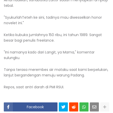
tebal.
"SyukurlahTeteh ke sini, tadinya mau diwesselkan honor
novelet ini."
Ketika kubuka jumlahnya 150 ribu, ini tahun 1989. Sangat
besar bagi penulis freelance.
"Ini namanya kado dari Langit, ya Mama," komentar
sulungku.
Tanpa terasa merembes air mataku saat kami berpelukan,
lanjut bergandengan menuju warung Padang.
Repos, saat antri darah di PMI RSUI.
Facebook