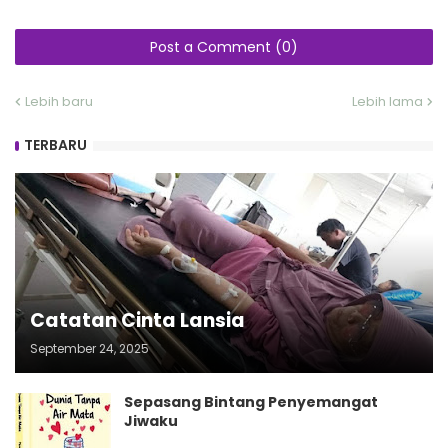
Post a Comment (0)
Lebih baru
Lebih lama
TERBARU
Catatan Cinta Lansia
September 24, 2025
Sepasang Bintang Penyemangat
Jiwaku