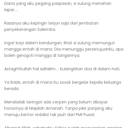
Dana yang aku pegang paspasan, si sulung menahan
lapar....
Rasanya aku kepingin terjun saja dari jembatan
penyeberangan Salemba.
Ingat bayi dalam kandungan, lihat si sulung memungut
mangga entah di mana. Dia menunggu persetujuanku, apa
boleh gerogoti mangga di tangannya.
Astaghfirullah hal adhiiiim.... Kulangitkan doa di dalam hati.
Ya Robb, entah di mana itu sosok bergelar kepala keluarga
berada.
Mendadak teringat ada cerpen yang belum dibayar
honornya di Majalah Amanah. Tanpa pikir panjang aku
menuju kantor redaksi tak jauh dari PMI Pusat.
Alhamdulillah, sahabatku Editor sudah menyiapkan amplop