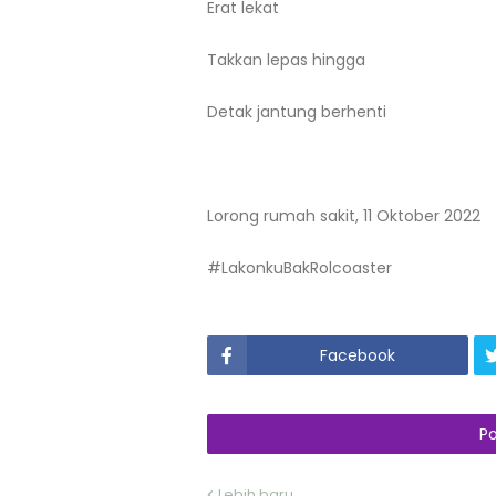
Erat lekat
Takkan lepas hingga
Detak jantung berhenti
Lorong rumah sakit, 11 Oktober 2022
#LakonkuBakRolcoaster
Facebook
P
Lebih baru