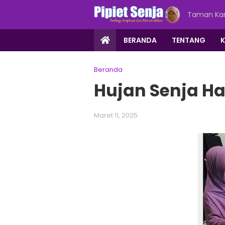
Taman Kar
BERANDA
TENTANG
Beranda
Hujan Senja Ha
Maret 11, 2025