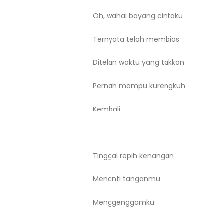
Oh, wahai bayang cintaku
Ternyata telah membias
Ditelan waktu yang takkan
Pernah mampu kurengkuh
Kembali
Tinggal repih kenangan
Menanti tanganmu
Menggenggamku