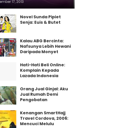
ember 17, 2013
Novel Sunda Pipiet
Senja: Euis & Butet
Kalau ABG Bercinta:
Nafsunya Lebih Hewani
Daripada Monyet
Hati-Hati Beli Online:
Komplain Kepada
Lazada Indonesia
Orang Jual Ginjal: Aku
Jual Rumah Demi
Pengobatan
Kenangan SmartHajj
Travel Cordova, 2006:
Mencuci Melulu