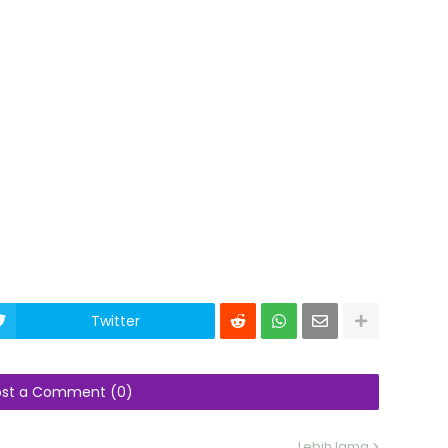
Twitter
ost a Comment (0)
Lebih lama