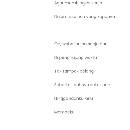
Agar membingkai senja
Dalam sisa hari yang kupunya
Oh, wahai hujan senja hari
Di penghujung waktu
Tak tampak pelangi
Seberkas cahaya sekali pun
Hingga lidahku kelu
Membeku