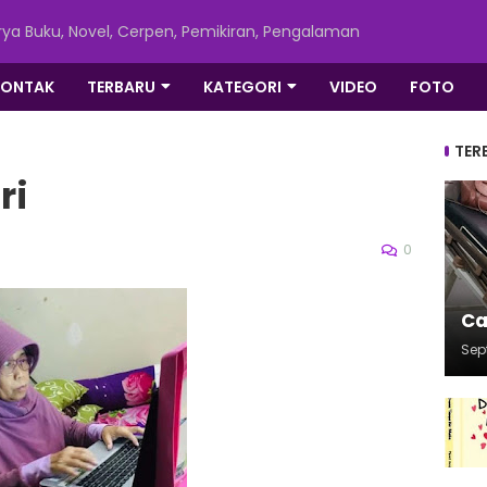
ya Buku, Novel, Cerpen, Pemikiran, Pengalaman
KONTAK
TERBARU
KATEGORI
VIDEO
FOTO
TER
ri
0
Ca
Sep