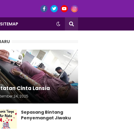
SITEMAP
BARU
tatan Cinta Lansia
tember 24, 2025
Sepasang Bintang
Penyemangat Jiwaku