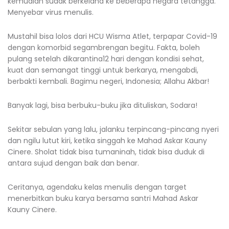
kemudian sudak berkelana ke beberapa negara tetangga.
Menyebar virus menulis.
Mustahil bisa lolos dari HCU Wisma Atlet, terpapar Covid-19
dengan komorbid segambrengan begitu. Fakta, boleh
pulang setelah dikarantina12 hari dengan kondisi sehat,
kuat dan semangat tinggi untuk berkarya, mengabdi,
berbakti kembali. Bagimu negeri, Indonesia; Allahu Akbar!
Banyak lagi, bisa berbuku-buku jika dituliskan, Sodara!
Sekitar sebulan yang lalu, jalanku terpincang-pincang nyeri
dan ngilu lutut kiri, ketika singgah ke Mahad Askar Kauny
Cinere. Sholat tidak bisa tumaninah, tidak bisa duduk di
antara sujud dengan baik dan benar.
Ceritanya, agendaku kelas menulis dengan target
menerbitkan buku karya bersama santri Mahad Askar
Kauny Cinere.