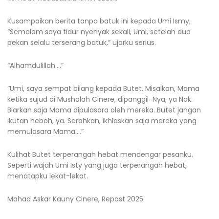
Kusampaikan berita tanpa batuk ini kepada Umi Ismy;
“Semalam saya tidur nyenyak sekali, Umi, setelah dua
pekan selalu terserang batuk,” ujarku serius.
“Alhamdulillah….”
“Umi, saya sempat bilang kepada Butet. Misalkan, Mama
ketika sujud di Musholah Cinere, dipanggil-Nya, ya Nak.
Biarkan saja Mama dipulasara oleh mereka. Butet jangan
ikutan heboh, ya. Serahkan, ikhlaskan saja mereka yang
memulasara Mama….”
Kulihat Butet terperangah hebat mendengar pesanku.
Seperti wajah Umi Isty yang juga terperangah hebat,
menatapku lekat-lekat.
Mahad Askar Kauny Cinere, Repost 2025