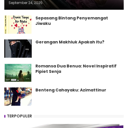
September 24, 2025
Sepasang Bintang Penyemangat
Jiwaku
Gerangan Makhluk Apakah Itu?
Romansa Dua Benua: Novel Inspiratif
Pipiet Senja
Benteng Cahayaku: Azimattinur
TERPOPULER