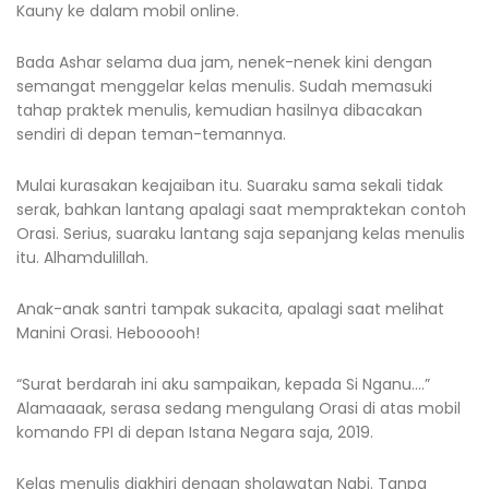
Kauny ke dalam mobil online.
Bada Ashar selama dua jam, nenek-nenek kini dengan
semangat menggelar kelas menulis. Sudah memasuki
tahap praktek menulis, kemudian hasilnya dibacakan
sendiri di depan teman-temannya.
Mulai kurasakan keajaiban itu. Suaraku sama sekali tidak
serak, bahkan lantang apalagi saat mempraktekan contoh
Orasi. Serius, suaraku lantang saja sepanjang kelas menulis
itu. Alhamdulillah.
Anak-anak santri tampak sukacita, apalagi saat melihat
Manini Orasi. Hebooooh!
“Surat berdarah ini aku sampaikan, kepada Si Nganu….”
Alamaaaak, serasa sedang mengulang Orasi di atas mobil
komando FPI di depan Istana Negara saja, 2019.
Kelas menulis diakhiri dengan sholawatan Nabi. Tanpa