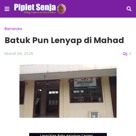
Beranda
Batuk Pun Lenyap di Mahad
0
Maret 06, 2025