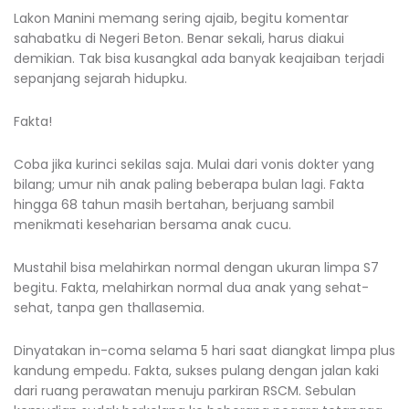
Lakon Manini memang sering ajaib, begitu komentar
sahabatku di Negeri Beton. Benar sekali, harus diakui
demikian. Tak bisa kusangkal ada banyak keajaiban terjadi
sepanjang sejarah hidupku.
Fakta!
Coba jika kurinci sekilas saja. Mulai dari vonis dokter yang
bilang; umur nih anak paling beberapa bulan lagi. Fakta
hingga 68 tahun masih bertahan, berjuang sambil
menikmati keseharian bersama anak cucu.
Mustahil bisa melahirkan normal dengan ukuran limpa S7
begitu. Fakta, melahirkan normal dua anak yang sehat-
sehat, tanpa gen thallasemia.
Dinyatakan in-coma selama 5 hari saat diangkat limpa plus
kandung empedu. Fakta, sukses pulang dengan jalan kaki
dari ruang perawatan menuju parkiran RSCM. Sebulan