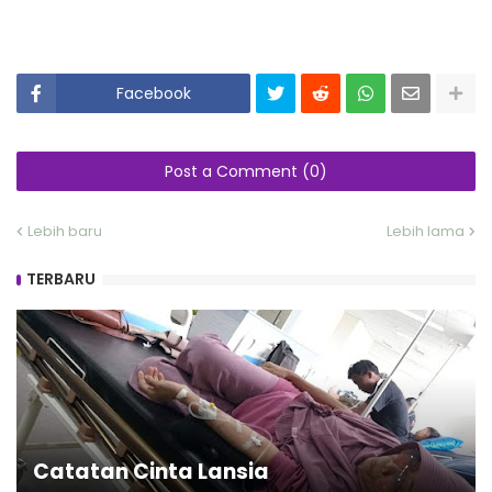
Facebook
Post a Comment (0)
Lebih baru
Lebih lama
TERBARU
Catatan Cinta Lansia