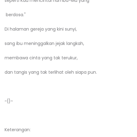
seperti Kau mencintai hamba-Mu yang
berdosa."
Di halaman gereja yang kini sunyi,
sang ibu meninggalkan jejak langkah,
membawa cinta yang tak terukur,
dan tangis yang tak terlihat oleh siapa pun.
~{}~
Keterangan: