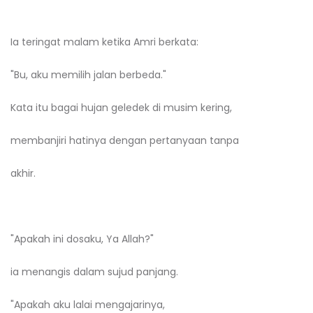
Ia teringat malam ketika Amri berkata:
"Bu, aku memilih jalan berbeda."
Kata itu bagai hujan geledek di musim kering,
membanjiri hatinya dengan pertanyaan tanpa
akhir.
"Apakah ini dosaku, Ya Allah?"
ia menangis dalam sujud panjang.
"Apakah aku lalai mengajarinya,