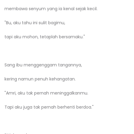
membawa senyum yang ia kenal sejak kecil.
"Bu, aku tahu ini sulit bagimu,
tapi aku mohon, tetaplah bersamaku."
Sang ibu menggenggam tangannya,
kering namun penuh kehangatan.
"Amri, aku tak pernah meninggalkanmu.
Tapi aku juga tak pernah berhenti berdoa."