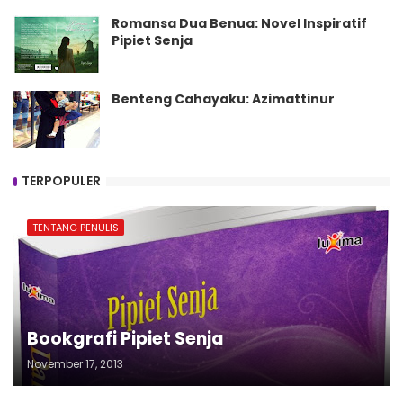
Romansa Dua Benua: Novel Inspiratif
Pipiet Senja
Benteng Cahayaku: Azimattinur
TERPOPULER
TENTANG PENULIS
Bookgrafi Pipiet Senja
November 17, 2013