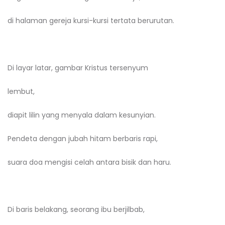
di halaman gereja kursi-kursi tertata berurutan.
Di layar latar, gambar Kristus tersenyum
lembut,
diapit lilin yang menyala dalam kesunyian.
Pendeta dengan jubah hitam berbaris rapi,
suara doa mengisi celah antara bisik dan haru.
Di baris belakang, seorang ibu berjilbab,