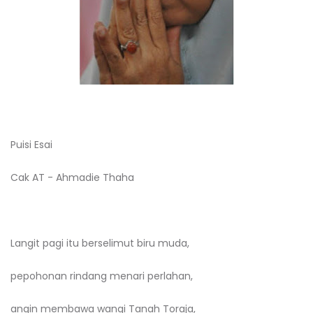
Puisi Esai
Cak AT - Ahmadie Thaha
Langit pagi itu berselimut biru muda,
pepohonan rindang menari perlahan,
angin membawa wangi Tanah Toraja,