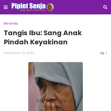
Beranda
Tangis Ibu: Sang Anak
Pindah Keyakinan
0
Desember 13, 2024