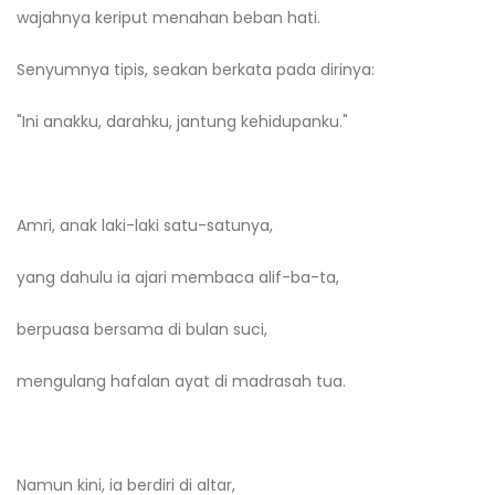
wajahnya keriput menahan beban hati.
Senyumnya tipis, seakan berkata pada dirinya:
"Ini anakku, darahku, jantung kehidupanku."
Amri, anak laki-laki satu-satunya,
yang dahulu ia ajari membaca alif-ba-ta,
berpuasa bersama di bulan suci,
mengulang hafalan ayat di madrasah tua.
Namun kini, ia berdiri di altar,