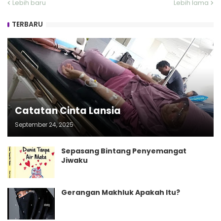
Lebih baru
Lebih lama
TERBARU
Catatan Cinta Lansia
September 24, 2025
Sepasang Bintang Penyemangat
Jiwaku
Gerangan Makhluk Apakah Itu?