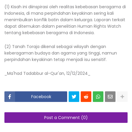
(1) Kisah ini diinspirasi oleh realitas kebebasan beragama di
Indonesia, di mana perpindahan keyakinan sering kali
menimbulkan konflik batin dalam keluarga. Laporan terkait
dapat ditemukan dalam penelitian Human Rights Watch
tentang kebebasan beragama di Indonesia.
(2) Tanah Toraja dikenal sebagai wilayah dengan
keberagaman budaya dan agama yang tinggi, namun
perpindahan keyakinan tetap menjadi isu sensitif.
_Ma'had Tadabbur al-Qur'an, 12/12/2024_
Facebook
Post a Comment (0)