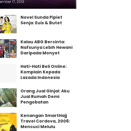
ember 17, 2013
Novel Sunda Pipiet
Senja: Euis & Butet
Kalau ABG Bercinta:
Nafsunya Lebih Hewani
Daripada Monyet
Hati-Hati Beli Online:
Komplain Kepada
Lazada Indonesia
Orang Jual Ginjal: Aku
Jual Rumah Demi
Pengobatan
Kenangan SmartHajj
Travel Cordova, 2006:
Mencuci Melulu