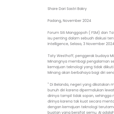
Share Dari Sastri Bakry
Padang, November 2024
Forum Siti Manggopoh ( FSM) dan Ta
isu penting dalam sebuah diskusi ten
Intelligence, Selasa, 3 November 2024
Taty Westhoff, penggerak budaya Mi
Minangnya membagi pengalaman sel
kemajuan teknologi yang tidak diik
Minang akan berbahaya bagi diri sen
" Di Belanda, negeri yang dikatakan
bunuh diri karena dipermalukan lewat
dirinya tampil tidak sopan, sehin
dirinya karena tak kuat secara menta
dengan kemajuan teknologi terutama
buatan yang bersifat semu. AI adala