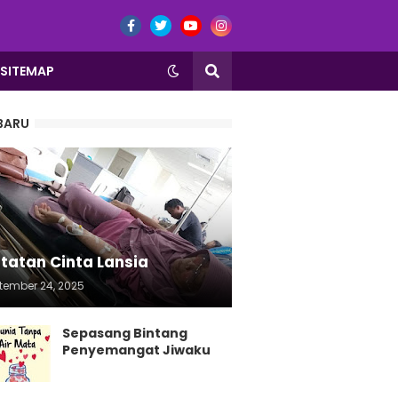
SITEMAP
BARU
tatan Cinta Lansia
tember 24, 2025
Sepasang Bintang
Penyemangat Jiwaku