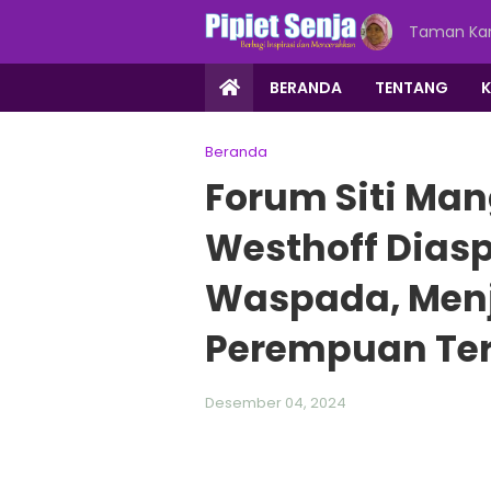
Taman Kar
BERANDA
TENTANG
Beranda
Forum Siti Ma
Westhoff Diasp
Waspada, Men
Perempuan Ter
Desember 04, 2024