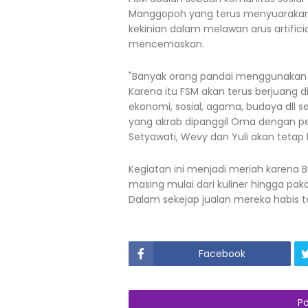
Manggopoh yang terus menyuarakan ni
kekinian dalam melawan arus artifici
mencemaskan.
"Banyak orang pandai menggunakan A
Karena itu FSM akan terus berjuang 
ekonomi, sosial, agama, budaya dll ses
yang akrab dipanggil Oma dengan pe
Setyawati, Wevy dan Yuli akan tetap
Kegiatan ini menjadi meriah karen
masing mulai dari kuliner hingga pa
Dalam sekejap jualan mereka habis te
Facebook
P