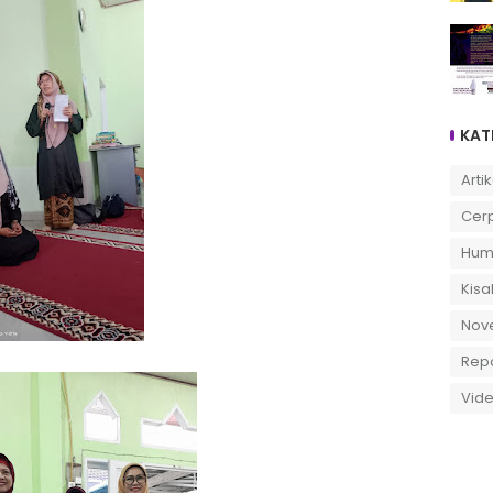
KAT
Artik
Cer
Hum
Kisa
Nov
Rep
Vid