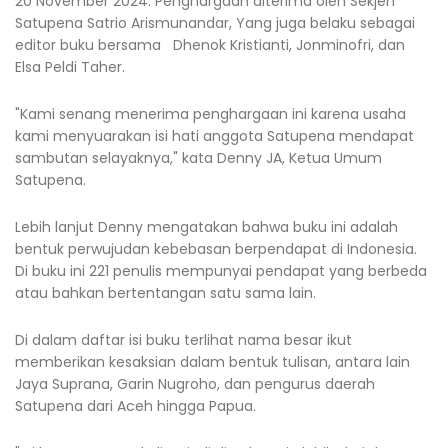
20 November 2024. Penghargaan diterima oleh Sekjen
Satupena Satrio Arismunandar, Yang juga belaku sebagai
editor buku bersama Dhenok Kristianti, Jonminofri, dan
Elsa Peldi Taher.
"Kami senang menerima penghargaan ini karena usaha
kami menyuarakan isi hati anggota Satupena mendapat
sambutan selayaknya," kata Denny JA, Ketua Umum
Satupena.
Lebih lanjut Denny mengatakan bahwa buku ini adalah
bentuk perwujudan kebebasan berpendapat di Indonesia.
Di buku ini 221 penulis mempunyai pendapat yang berbeda
atau bahkan bertentangan satu sama lain.
Di dalam daftar isi buku terlihat nama besar ikut
memberikan kesaksian dalam bentuk tulisan, antara lain
Jaya Suprana, Garin Nugroho, dan pengurus daerah
Satupena dari Aceh hingga Papua.