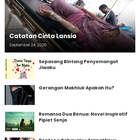
Catatan Cinta Lansia
September 24, 2025
Sepasang Bintang Penyemangat
Jiwaku
Gerangan Makhluk Apakah Itu?
Romansa Dua Benua: Novel Inspiratif
Pipiet Senja