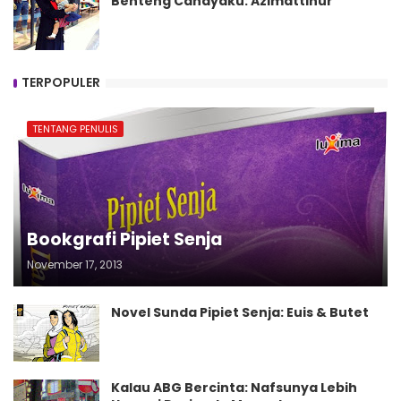
Benteng Cahayaku: Azimattinur
TERPOPULER
TENTANG PENULIS
Bookgrafi Pipiet Senja
November 17, 2013
Novel Sunda Pipiet Senja: Euis & Butet
Kalau ABG Bercinta: Nafsunya Lebih