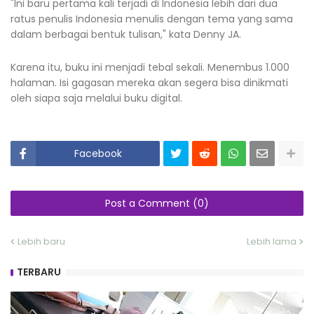
"Ini baru pertama kali terjadi di Indonesia lebih dari dua
ratus penulis Indonesia menulis dengan tema yang sama
dalam berbagai bentuk tulisan," kata Denny JA.
Karena itu, buku ini menjadi tebal sekali. Menembus 1.000
halaman. Isi gagasan mereka akan segera bisa dinikmati
oleh siapa saja melalui buku digital.
Facebook
Post a Comment (0)
Lebih baru
Lebih lama
TERBARU