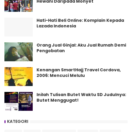
Hewani Daripada Monyet
Hati-Hati Beli Online: Komplain Kepada
Lazada Indonesia
Orang Jual Ginjal: Aku Jual Rumah Demi
Pengobatan
Kenangan SmartHajj Travel Cordova,
2006: Mencuci Melulu
Inilah Tulisan Butet Waktu SD Judulnya:
Butet Menggugat!
KATEGORI