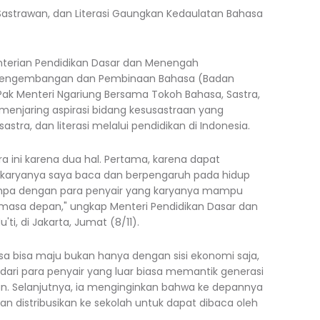
astrawan, dan Literasi Gaungkan Kedaulatan Bahasa
nterian Pendidikan Dasar dan Menengah
 Pengembangan dan Pembinaan Bahasa (Badan
ak Menteri Ngariung Bersama Tokoh Bahasa, Sastra,
g menjaring aspirasi bidang kesusastraan yang
tra, dan literasi melalui pendidikan di Indonesia.
a ini karena dua hal. Pertama, karena dapat
 karyanya saya baca dan berpengaruh pada hidup
umpa dengan para penyair yang karyanya mampu
asa depan," ungkap Menteri Pendidikan Dasar dan
, di Jakarta, Jumat (8/11).
a bisa maju bukan hanya dengan sisi ekonomi saja,
dari para penyair yang luar biasa memantik generasi
. Selanjutnya, ia menginginkan bahwa ke depannya
an distribusikan ke sekolah untuk dapat dibaca oleh