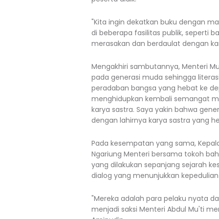
"Kita ingin dekatkan buku dengan ma
di beberapa fasilitas publik, seperti
merasakan dan berdaulat dengan kary
Mengakhiri sambutannya, Menteri Mu'
pada generasi muda sehingga litera
peradaban bangsa yang hebat ke dep
menghidupkan kembali semangat m
karya sastra. Saya yakin bahwa gen
dengan lahirnya karya sastra yang he
Pada kesempatan yang sama, Kepala
Ngariung Menteri bersama tokoh bahas
yang dilakukan sepanjang sejarah ke
dialog yang menunjukkan kepedulian 
"Mereka adalah para pelaku nyata dari
menjadi saksi Menteri Abdul Mu'ti me