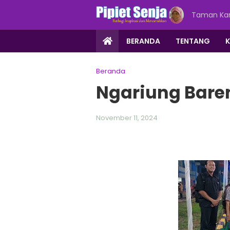
Taman Kar
BERANDA
TENTANG
Beranda
Ngariung Bare
November 11, 2024