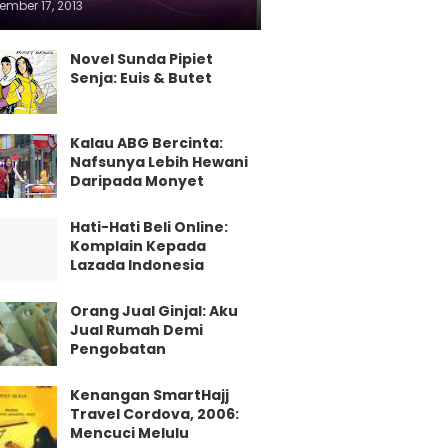
ember 17, 2013
Novel Sunda Pipiet
Senja: Euis & Butet
Kalau ABG Bercinta:
Nafsunya Lebih Hewani
Daripada Monyet
Hati-Hati Beli Online:
Komplain Kepada
Lazada Indonesia
Orang Jual Ginjal: Aku
Jual Rumah Demi
Pengobatan
Kenangan SmartHajj
Travel Cordova, 2006:
Mencuci Melulu