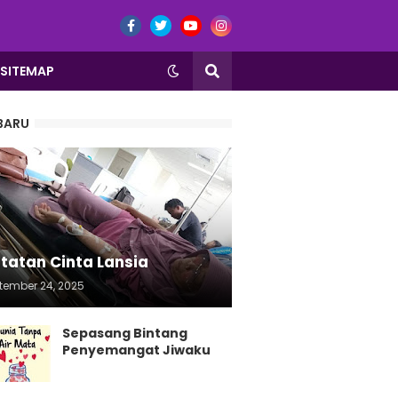
SITEMAP
BARU
tatan Cinta Lansia
tember 24, 2025
Sepasang Bintang
Penyemangat Jiwaku