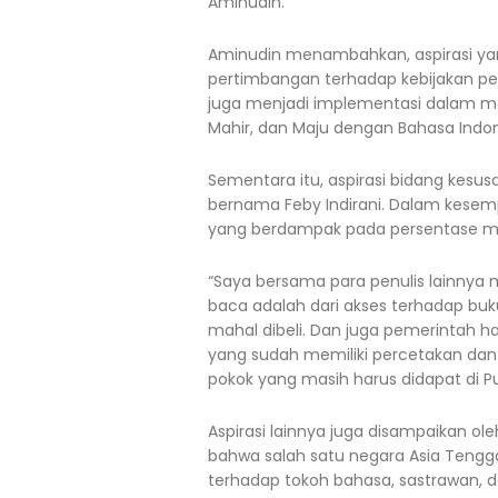
Aminudin.
Aminudin menambahkan, aspirasi yang
pertimbangan terhadap kebijakan pemb
juga menjadi implementasi dalam me
Mahir, dan Maju dengan Bahasa Indon
Sementara itu, aspirasi bidang kesu
bernama Feby Indirani. Dalam kesem
yang berdampak pada persentase min
“Saya bersama para penulis lainny
baca adalah dari akses terhadap buk
mahal dibeli. Dan juga pemerintah h
yang sudah memiliki percetakan da
pokok yang masih harus didapat di P
Aspirasi lainnya juga disampaikan ol
bahwa salah satu negara Asia Tengg
terhadap tokoh bahasa, sastrawan, dan