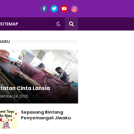
SITEMAP
BARU
tatan Cinta Lansia
tember 24, 2025
Sepasang Bintang
Penyemangat Jiwaku