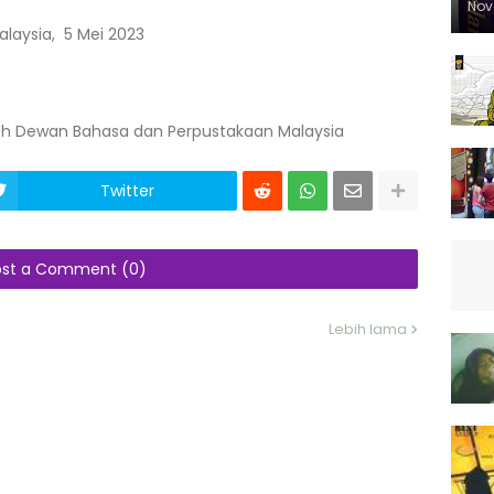
Nov
alaysia, 5 Mei 2023
 Oleh Dewan Bahasa dan Perpustakaan Malaysia
Twitter
ost a Comment (0)
Lebih lama