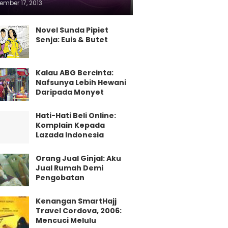
ember 17, 2013
Novel Sunda Pipiet
Senja: Euis & Butet
Kalau ABG Bercinta:
Nafsunya Lebih Hewani
Daripada Monyet
Hati-Hati Beli Online:
Komplain Kepada
Lazada Indonesia
Orang Jual Ginjal: Aku
Jual Rumah Demi
Pengobatan
Kenangan SmartHajj
Travel Cordova, 2006:
Mencuci Melulu