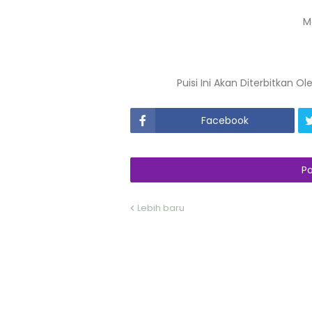
M
Puisi Ini Akan Diterbitkan
Facebook
P
Lebih baru