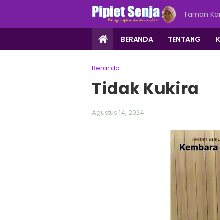
Taman Kar
BERANDA
TENTANG
Beranda
Tidak Kukira
Agustus 14, 2024