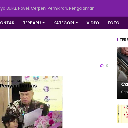
ya Buku, Novel, Cerpen, Pemikiran, Pengalaman
KONTAK
TERBARU
KATEGORI
VIDEO
FOTO
TER
0
Ca
Sep