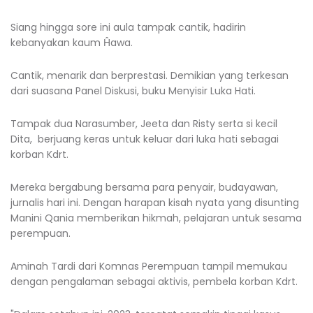
Siang hingga sore ini aula tampak cantik, hadirin
kebanyakan kaum Ĥawa.
Cantik, menarik dan berprestasi. Demikian yang terkesan
dari suasana Panel Diskusi, buku Menyisir Luka Hati.
Tampak dua Narasumber, Jeeta dan Risty serta si kecil
Dita, berjuang keras untuk keluar dari luka hati sebagai
korban Kdrt.
Mereka bergabung bersama para penyair, budayawan,
jurnalis hari ini. Dengan harapan kisah nyata yang disunting
Manini Qania memberikan hikmah, pelajaran untuk sesama
perempuan.
Aminah Tardi dari Komnas Perempuan tampil memukau
dengan pengalaman sebagai aktivis, pembela korban Kdrt.