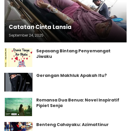
Catatan Cinta Lansia
September 24, 2025
Sepasang Bintang Penyemangat
Jiwaku
Gerangan Makhluk Apakah Itu?
Romansa Dua Benua: Novel Inspiratif
Pipiet Senja
Benteng Cahayaku: Azimattinur