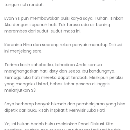
tangan riuh rendah.
Evan Ys pun membawakan puisi karya saya, Tuhan, Izinkan
Aku dengan sepenuh hati. Tak terasa ada air bening
merembes dari sudut-sudut mata ini.
Karenina Nina dan seorang rekan penyair menutup Diskusi
ini menjelang sore.
Terima kasih sahabatku, kehadiran Anda semua
menghangatkan hati Risty dan Jeeta, Ibu kandungnya.
Semoga luka hati mereka dapat terobati. Meskipun pelaku
yang mengaku Ustad, bebas tebar pesona di Inggris,
melanjutkan S3.
Saya berharap banyak hikmah dan pembelajaran yang bisa
dipetik dari buku kisah inspiratif; Menyisir Luka Hati.
Ya, ini bukan bedah buku melainkan Panel Diskusi. Kita