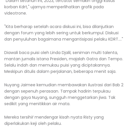
"Dalam setahun ini, 2023, tercatat semakin tinggi kasus
korban Kdrt," ujarnya memperlihatkan grafik pada
videotrone.
"Kita berharap setelah acara diskusi ini, bisa dilanjutkan
dengan forum yang lebih sering untuk berkumpul. Diskusi
dan penyuluhan bagaimana mengantisipasi pelaku KDRT...."
Diawali baca puisi oleh Linda Djalil, seniman multi talenta,
mantan jurnalis istana Presiden, majalah Gatra dan Tempo.
Selalu indah dan memukau puisi yang diciptakannya.
Meskipun ditulis dalam perjalanan, beberapa menit saja.
Nuyang Jaimee kemudian membawakan ilustrasi dari Bab 2
dengan sepenuh perasaan. Tampak hadirin terpukau
dengan gaya Nuyang, sungguh menggetarkan jiwa. Tak
sedikit yang menitikkan air mata.
Mereka tersihiŕ mendengar kisah nyata Risty yang
diperlakukan keji oleh pelaku.