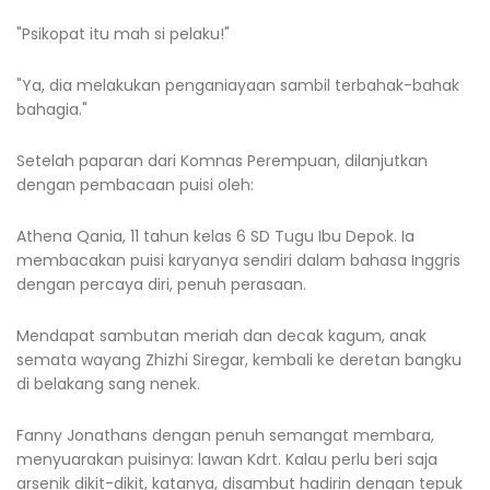
"Psikopat itu mah si pelaku!"
"Ya, dia melakukan penganiayaan sambil terbahak-bahak
bahagia."
Setelah paparan dari Komnas Perempuan, dilanjutkan
dengan pembacaan puisi oleh:
Athena Qania, 11 tahun kelas 6 SD Tugu Ibu Depok. Ia
membacakan puisi karyanya sendiri dalam bahasa Inggris
dengan percaya diri, penuh perasaan.
Mendapat sambutan meriah dan decak kagum, anak
semata wayang Zhizhi Siregar, kembali ke deretan bangku
di belakang sang nenek.
Fanny Jonathans dengan penuh semangat membara,
menyuarakan puisinya: lawan Kdrt. Kalau perlu beri saja
arsenik dikit-dikit, katanya, disambut hadirin dengan tepuk