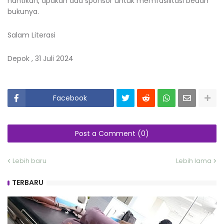
nantikan, apakah ada sponsor untuk memfasilitasi bedah
bukunya.
Salam Literasi
Depok , 31 Juli 2024
Facebook
Post a Comment (0)
Lebih baru
Lebih lama
TERBARU