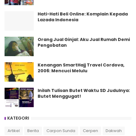
Hati-Hati Beli Online: Komplain Kepada
Lazada Indonesia
Orang Jual Ginjal: Aku Jual Rumah Demi
Pengobatan
Kenangan SmartHajj Travel Cordova,
2006: Mencuci Melulu
Inilah Tulisan Butet Waktu SD Judulnya:
Butet Menggugat!
KATEGORI
Artikel
Berita
Carpon Sunda
Cerpen
Dakwah