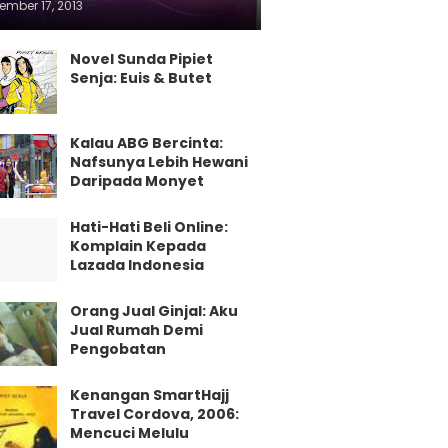
ember 17, 2013
Novel Sunda Pipiet
Senja: Euis & Butet
Kalau ABG Bercinta:
Nafsunya Lebih Hewani
Daripada Monyet
Hati-Hati Beli Online:
Komplain Kepada
Lazada Indonesia
Orang Jual Ginjal: Aku
Jual Rumah Demi
Pengobatan
Kenangan SmartHajj
Travel Cordova, 2006:
Mencuci Melulu