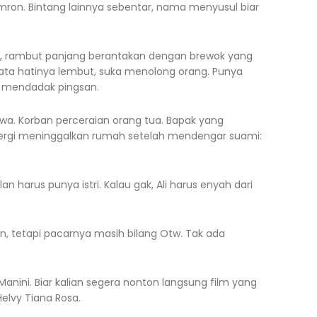
Imron. Bintang lainnya sebentar, nama menyusul biar
i, rambut panjang berantakan dengan brewok yang
nyata hatinya lembut, suka menolong orang. Punya
ik mendadak pingsan.
iwa. Korban perceraian orang tua. Bapak yang
gi meninggalkan rumah setelah mendengar suami:
 harus punya istri. Kalau gak, Ali harus enyah dari
, tetapi pacarnya masih bilang Otw. Tak ada
Manini. Biar kalian segera nonton langsung film yang
elvy Tiana Rosa.