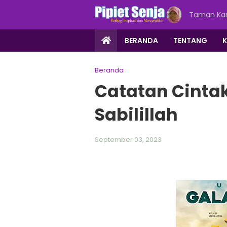
Taman Kar
BERANDA
TENTANG
Beranda
Catatan Cintak
Sabilillah
September 03, 2023