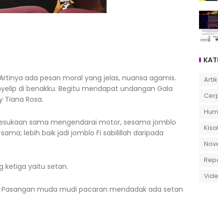
KAT
 Artinya ada pesan moral yang jelas, nuansa agamis.
Artik
yelip di benakku. Begitu mendapat undangan Gala
Cer
vy Tiana Rosa.
Hum
. Kesukaan sama mengendarai motor, sesama jomblo
Kisa
sama; lebih baik jadi jomblo Fi sabilillah daripada
Nov
Rep
ketiga yaitu setan.
Vid
 ini. Pasangan muda mudi pacaran mendadak ada setan