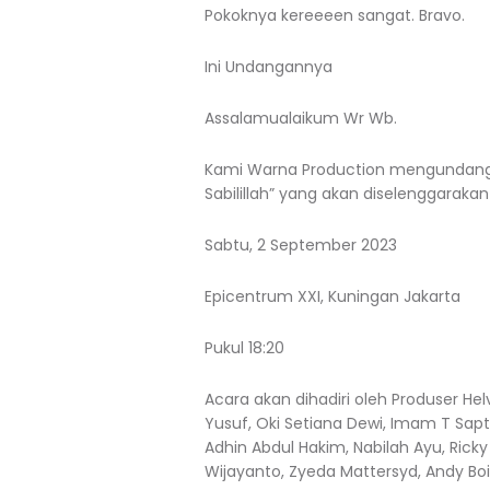
Pokoknya kereeeen sangat. Bravo.
Ini Undangannya
Assalamualaikum Wr Wb.
Kami Warna Production mengundang k
Sabilillah” yang akan diselenggarakan
Sabtu, 2 September 2023
Epicentrum XXI, Kuningan Jakarta
Pukul 18:20
Acara akan dihadiri oleh Produser Hel
Yusuf, Oki Setiana Dewi, Imam T Sapt
Adhin Abdul Hakim, Nabilah Ayu, Ricky
Wijayanto, Zyeda Mattersyd, Andy Boi