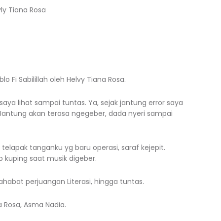
ly Tiana Rosa
 Fi Sabilillah oleh Helvy Tiana Rosa.
 saya lihat sampai tuntas. Ya, sejak jantung error saya
Jantung akan terasa ngegeber, dada nyeri sampai
telapak tanganku yg baru operasi, saraf kejepit.
 kuping saat musik digeber.
ahabat perjuangan Literasi, hingga tuntas.
na Rosa, Asma Nadia.