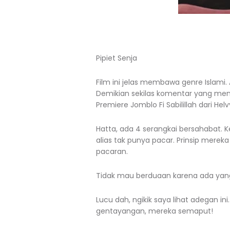
Pipiet Senja
Film ini jelas membawa genre Islami.
Demikian sekilas komentar yang men
Premiere Jomblo Fi Sabilillah dari Hel
Hatta, ada 4 serangkai bersahabat
alias tak punya pacar. Prinsip mereka 
pacaran.
Tidak mau berduaan karena ada yang 
Lucu dah, ngikik saya lihat adegan
gentayangan, mereka semaput!