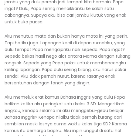
jambu yang dulu pernah jadi tempat kita bermain. Papa
ingat? Dulu, Papa sering menaikkanku ke salah satu
cabangnya. Supaya aku bisa cari jambu klutuk yang enak
untuk buka puasa.
Aku menutup mata dan bukan hanya mata ini yang perih.
Tapi hatiku juga. Lapangan kecil di depan rumahku, yang
dulu tempat Papa mengajariku naik sepeda. Papa ingat?
Sepeda bekas hasil nego alot antara Mama dengan tukang
rongsok. Sepeda yang Papa pakai untuk memboncengku
keliling lapangan. Papa dulu sering bilang, aku harus pakai
sendal. Aku tidak pernah nurut, karena rasanya enak
bersentuhan dengan tanah yang dingin.
Aku memeluk erat kamus Bahasa Inggris yang dulu Papa
belikan ketika aku peringkat satu kelas 3 SD. Mengertikah
engkau, kenapa selama ini aku menggebu-gebu belajar
Bahasa Inggris? Kenapa nilaiku tidak pernah kurang dari
sembilan meski lesnya cuma waktu kelas tiga SD? Karena
kamus itu berharga bagiku. Aku ingin unggul di satu hal