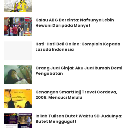
Kalau ABG Bercinta: Nafsunya Lebih
Hewani Daripada Monyet
Hati-Hati Beli Online: Komplain Kepada
Lazada Indonesia
Orang Jual Ginjal: Aku Jual Rumah Demi
Pengobatan
Kenangan SmartHajj Travel Cordova,
2006: Mencuci Melulu
Inilah Tulisan Butet Waktu SD Judulnya:
Butet Menggugat!