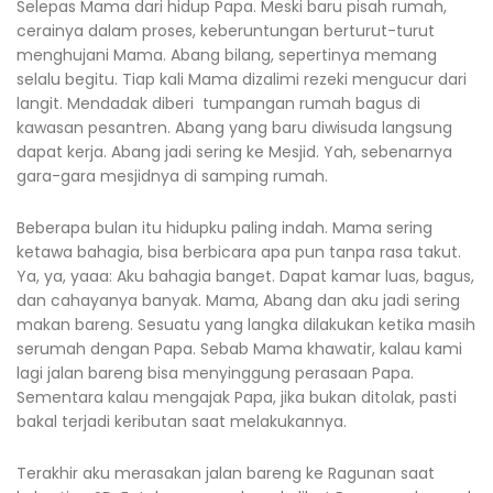
Selepas Mama dari hidup Papa. Meski baru pisah rumah,
cerainya dalam proses, keberuntungan berturut-turut
menghujani Mama. Abang bilang, sepertinya memang
selalu begitu. Tiap kali Mama dizalimi rezeki mengucur dari
langit. Mendadak diberi tumpangan rumah bagus di
kawasan pesantren. Abang yang baru diwisuda langsung
dapat kerja. Abang jadi sering ke Mesjid. Yah, sebenarnya
gara-gara mesjidnya di samping rumah.
Beberapa bulan itu hidupku paling indah. Mama sering
ketawa bahagia, bisa berbicara apa pun tanpa rasa takut.
Ya, ya, yaaa: Aku bahagia banget. Dapat kamar luas, bagus,
dan cahayanya banyak. Mama, Abang dan aku jadi sering
makan bareng. Sesuatu yang langka dilakukan ketika masih
serumah dengan Papa. Sebab Mama khawatir, kalau kami
lagi jalan bareng bisa menyinggung perasaan Papa.
Sementara kalau mengajak Papa, jika bukan ditolak, pasti
bakal terjadi keributan saat melakukannya.
Terakhir aku merasakan jalan bareng ke Ragunan saat