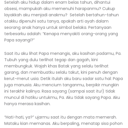
Setelah aku hidup dalam enam belas tahun, dihantui
obsesi, mampukah aku memenuhi harapanmu? Cukup
layakkah aku menjadi anakmu? Setelah bertahun-tahun
otakku dipenuhi satu tanya, apakah arti ayah dalam
seorang anak hanya untuk simbol belaka. Pertanyaan
terbesarku adalah: “Kenapa menyakiti orang-orang yang
Papa sayangi?”
Saat itu aku lihat Papa menangis, aku kasihan padamu, Pa.
Tubuh yang dulu terlihat tegap dan gagah, kini
membungkuk. Wajah khas Batak yang selalu terlihat
garang, dan membuatku selalu takut, kini penuh dengan
kerut-merut usia. Detik itulah aku baru sadar satu hal: Papa
juga manusia. Aku mencium tanganmu, berpikir mungkin
ini terakhir kalinya. Rasa sayang (sampai saat itu!) tidak
muncul di hatiku untukmu, Pa. Aku tidak sayang Papa. Aku
hanya merasa kasihan.
“Hati-hati, ya?” ujarmu saat itu dengan mata memerah.
Mataku kian memanas. Aku berpaling, menatap sisa pohon