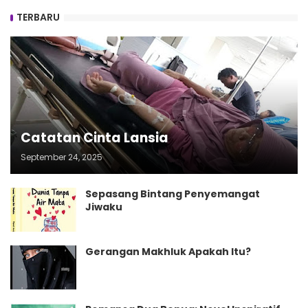
TERBARU
Catatan Cinta Lansia
September 24, 2025
Sepasang Bintang Penyemangat
Jiwaku
Gerangan Makhluk Apakah Itu?