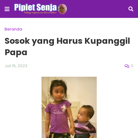
Beranda
Sosok yang Harus Kupanggil
Papa
0
Juli 16, 2023