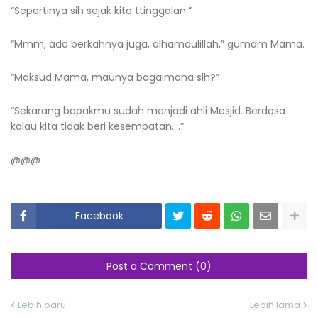
“Sepertinya sih sejak kita ttinggalan.”
“Mmm, ada berkahnya juga, alhamdulillah,” gumam Mama.
“Maksud Mama, maunya bagaimana sih?”
“Sekarang bapakmu sudah menjadi ahli Mesjid. Berdosa
kalau kita tidak beri kesempatan….”
@@@
Facebook
Post a Comment (0)
Lebih baru
Lebih lama