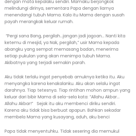
dengan mata kepalaku sendiri. Mamaku berjongkok
melindungi dirinya, sementara Papa dengan liarnya
menendangi tubuh Mama. Kala itu Mama dengan susah
payah merangkak keluar rumah.
“Pergi sana Bang, pergilah…jangan jadi jagoan… Nanti kita
ketemu di mesjid, ya Nak, pergilah,” usir Mama kepada
abangku yang sempat memasang badan, menerima
setiap pukulan yang akan menimpa tubuh Mama.
Akibatnya yang terjadi semakin parah.
Aku tidak terlalu ingat penyebab amuknya ketika itu. Aku
menyangka karena kenakalanku. Aku akan selalu ingat
darahnya. Tiap tetesnya. Tiap rintihan mohon ampun yang
keluar dari bibir Mama di sela-sela kata: “Allahu Akbar…
Allahu Akbar!” Sejak itu aku membenci diriku sendiri.
Karena aku tidak bisa berbuat apapun. Bahkan sekadar
membela Mama yang kusayang, aduh, aku benci
Papa tidak menyentuhku. Tidak sesering dia memukul