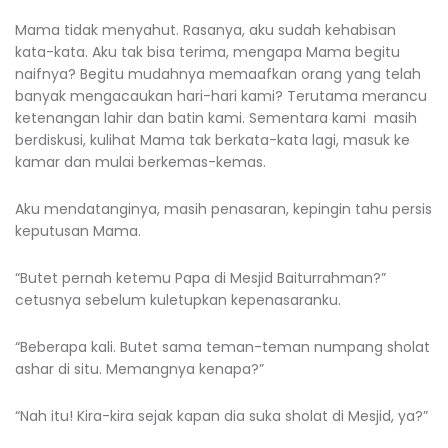
Mama tidak menyahut. Rasanya, aku sudah kehabisan
kata-kata. Aku tak bisa terima, mengapa Mama begitu
naifnya? Begitu mudahnya memaafkan orang yang telah
banyak mengacaukan hari-hari kami? Terutama merancu
ketenangan lahir dan batin kami. Sementara kami masih
berdiskusi, kulihat Mama tak berkata-kata lagi, masuk ke
kamar dan mulai berkemas-kemas.
Aku mendatanginya, masih penasaran, kepingin tahu persis
keputusan Mama.
“Butet pernah ketemu Papa di Mesjid Baiturrahman?”
cetusnya sebelum kuletupkan kepenasaranku.
“Beberapa kali. Butet sama teman-teman numpang sholat
ashar di situ. Memangnya kenapa?”
“Nah itu! Kira-kira sejak kapan dia suka sholat di Mesjid, ya?”