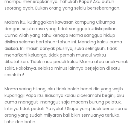
mampu menerapkannya. Tahukah Papa? Aku butuh
seorang ayah. Bukan orang yang selalu berseberangan.
Malam itu, kutinggalkan kawasan kampung Cikumpa
dengan sejuta rasa yang tidak sanggup kudiskripsikan.
Cuma Allah yang tahu kenapa Mama sanggup hidup
disiksa selama bertahun-tahun ini. Mending kalau cuma
disiksa. Ini masih banyak plusnya, suka selingkuh, tidak
menafkahi keluarga, tidak pernah muncul waktu
dibutuhkan. Tidak mau peduli kalau Mama atau anak-anak
sakit. Pokoknya, selaksa minus lainnya berjejalan di satu
sosok itu!
Mama sering bilang, aku tidak boleh benci dia yang wajib
kupanggil Papa itu. Biasanya kalau diceramahi begini, aku
cuma manggut-manggut saja macam burung pelatuk.
Intinya tidak peduli. Ya iyalah! Siapa yang tidak benci sama
orang yang sudah milyaran kali bikin semuanya terluka.
Lahir dan batin.