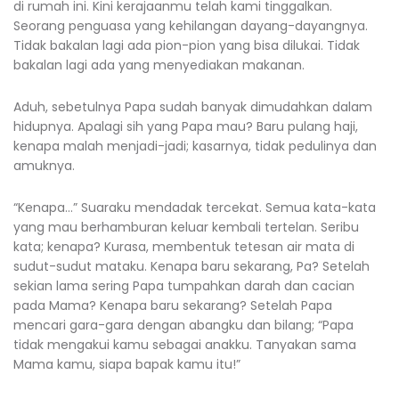
di rumah ini. Kini kerajaanmu telah kami tinggalkan.
Seorang penguasa yang kehilangan dayang-dayangnya.
Tidak bakalan lagi ada pion-pion yang bisa dilukai. Tidak
bakalan lagi ada yang menyediakan makanan.
Aduh, sebetulnya Papa sudah banyak dimudahkan dalam
hidupnya. Apalagi sih yang Papa mau? Baru pulang haji,
kenapa malah menjadi-jadi; kasarnya, tidak pedulinya dan
amuknya.
“Kenapa…” Suaraku mendadak tercekat. Semua kata-kata
yang mau berhamburan keluar kembali tertelan. Seribu
kata; kenapa? Kurasa, membentuk tetesan air mata di
sudut-sudut mataku. Kenapa baru sekarang, Pa? Setelah
sekian lama sering Papa tumpahkan darah dan cacian
pada Mama? Kenapa baru sekarang? Setelah Papa
mencari gara-gara dengan abangku dan bilang; “Papa
tidak mengakui kamu sebagai anakku. Tanyakan sama
Mama kamu, siapa bapak kamu itu!”