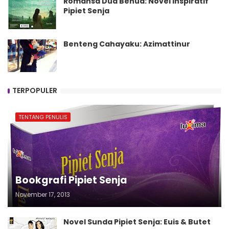
Romansa Dua Benua: Novel Inspiratif
Pipiet Senja
Benteng Cahayaku: Azimattinur
TERPOPULER
TENTANG PENULIS
Bookgrafi Pipiet Senja
November 17, 2013
Novel Sunda Pipiet Senja: Euis & Butet