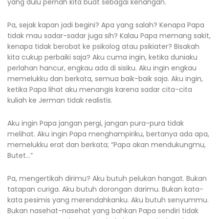
yang dulu pernah kita buat sebagai kenangan.
Pa, sejak kapan jadi begini? Apa yang salah? Kenapa Papa
tidak mau sadar-sadar juga sih? Kalau Papa memang sakit,
kenapa tidak berobat ke psikolog atau psikiater? Bisakah
kita cukup perbaiki saja? Aku cuma ingin, ketika duniaku
perlahan hancur, engkau ada di sisiku. Aku ingin engkau
memelukku dan berkata, semua baik-baik saja. Aku ingin,
ketika Papa lihat aku menangis karena sadar cita-cita
kuliah ke Jerman tidak realistis.
Aku ingin Papa jangan pergi, jangan pura-pura tidak
melihat. Aku ingin Papa menghampiriku, bertanya ada apa,
memelukku erat dan berkata; “Papa akan mendukungmu,
Butet…”
Pa, mengertikah dirimu? Aku butuh pelukan hangat. Bukan
tatapan curiga. Aku butuh dorongan darimu. Bukan kata-
kata pesimis yang merendahkanku. Aku butuh senyummu.
Bukan nasehat-nasehat yang bahkan Papa sendiri tidak