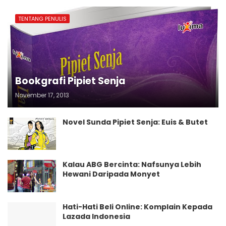
TENTANG PENULIS
Bookgrafi Pipiet Senja
November 17, 2013
Novel Sunda Pipiet Senja: Euis & Butet
Kalau ABG Bercinta: Nafsunya Lebih
Hewani Daripada Monyet
Hati-Hati Beli Online: Komplain Kepada
Lazada Indonesia