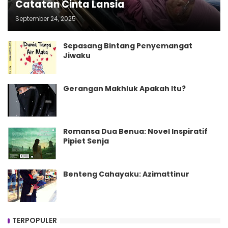
Catatan Cinta Lansia
September 24, 2025
Sepasang Bintang Penyemangat
Jiwaku
Gerangan Makhluk Apakah Itu?
Romansa Dua Benua: Novel Inspiratif
Pipiet Senja
Benteng Cahayaku: Azimattinur
TERPOPULER