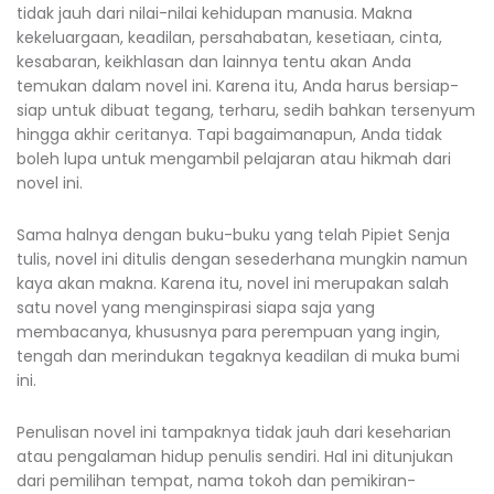
tidak jauh dari nilai-nilai kehidupan manusia. Makna
kekeluargaan, keadilan, persahabatan, kesetiaan, cinta,
kesabaran, keikhlasan dan lainnya tentu akan Anda
temukan dalam novel ini. Karena itu, Anda harus bersiap-
siap untuk dibuat tegang, terharu, sedih bahkan tersenyum
hingga akhir ceritanya. Tapi bagaimanapun, Anda tidak
boleh lupa untuk mengambil pelajaran atau hikmah dari
novel ini.
Sama halnya dengan buku-buku yang telah Pipiet Senja
tulis, novel ini ditulis dengan sesederhana mungkin namun
kaya akan makna. Karena itu, novel ini merupakan salah
satu novel yang menginspirasi siapa saja yang
membacanya, khususnya para perempuan yang ingin,
tengah dan merindukan tegaknya keadilan di muka bumi
ini.
Penulisan novel ini tampaknya tidak jauh dari keseharian
atau pengalaman hidup penulis sendiri. Hal ini ditunjukan
dari pemilihan tempat, nama tokoh dan pemikiran-