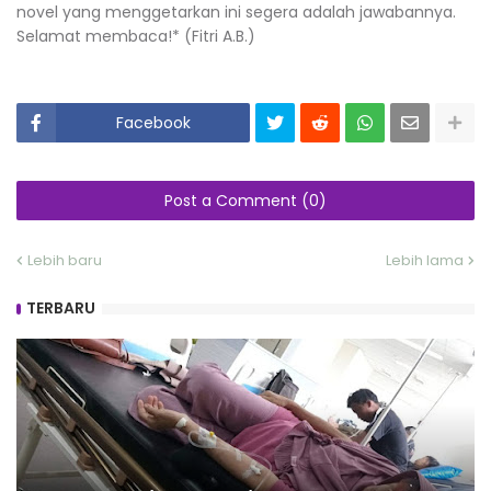
novel yang menggetarkan ini segera adalah jawabannya.
Selamat membaca!* (Fitri A.B.)
Facebook
Post a Comment (0)
Lebih baru
Lebih lama
TERBARU