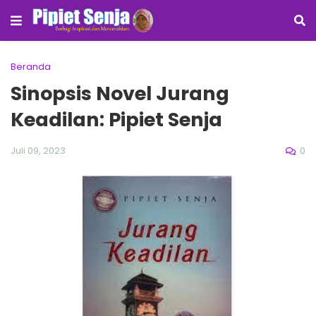
Beranda
Sinopsis Novel Jurang
Keadilan: Pipiet Senja
0
Juli 09, 2023