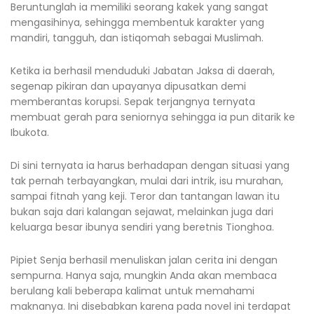
Beruntunglah ia memiliki seorang kakek yang sangat
mengasihinya, sehingga membentuk karakter yang
mandiri, tangguh, dan istiqomah sebagai Muslimah.
Ketika ia berhasil menduduki Jabatan Jaksa di daerah,
segenap pikiran dan upayanya dipusatkan demi
memberantas korupsi. Sepak terjangnya ternyata
membuat gerah para seniornya sehingga ia pun ditarik ke
Ibukota.
Di sini ternyata ia harus berhadapan dengan situasi yang
tak pernah terbayangkan, mulai dari intrik, isu murahan,
sampai fitnah yang keji. Teror dan tantangan lawan itu
bukan saja dari kalangan sejawat, melainkan juga dari
keluarga besar ibunya sendiri yang beretnis Tionghoa.
Pipiet Senja berhasil menuliskan jalan cerita ini dengan
sempurna. Hanya saja, mungkin Anda akan membaca
berulang kali beberapa kalimat untuk memahami
maknanya. Ini disebabkan karena pada novel ini terdapat