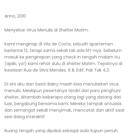
Anno, 2010
Menyebar Virus Menulis di Shelter Matim.
Kami menginap di Vila de Costa, sebuah apartemen
berlantai 12, tetapi sama sekali tak ada lift-nya. Sebelum
masuk ke penginapan yang check in tengah malam itu
(ajaib, ya!) kami rehat dulu di shelter Matim. Tepatnya di
kawasan Rua de Silva Mendes, 6 B, Edif, Pak Tak 4,3.
Di sini aku dan Sastri Bakry masih bisa menularkan virus
menulis. Meskipun pesertanya terdiri dari para penghuni
shelter, ditambah beberapa orang lagi yang datang dari
luar, bergabung bersama kami. Mereka tampak antusias
dan semangat sekali menyimak, mencatat dan aktif saat
sesi dalog interaktif.
Ruang tengah yang dipakai sebagai aula itupun penuh