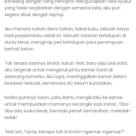
berdialog dengan Sang Pencipta. Mengucapkan rasa syukur
yang tiada terjabarkan dengan semesta kata, aku pun
segera sibuk dengan laptop.
Aku menata tulisan demi tulisan, bakal buku, sebuah karya
hasil perjalananku sekali ini. Sebuah catatan kehidupan di
dunia keras, mengintip peri kehidupan para perwmpuan
berhati beton.
Tak terasa saatnya sholat subuh. Nah, baru saja usai solat,
aku tergerak untuk mengetuk pintu kamar Sastri di
seberang kamarku. Aku lupa, meninggalkan kamar dalam
keadaan terkuak, sementara AC belum kumatikan.
Ketika putrinya Sastri, yaitu Ranti, mengikutiku ke kamar
untuk membuatkan mamanya secangkir kopi instan. Tiba-
tiba ada suara keras, bernada penuh kemarahan, meledak-
ledak!
“Nah loh, Tante, kenapa tuh si Encim ngamuk-ngamuk?”