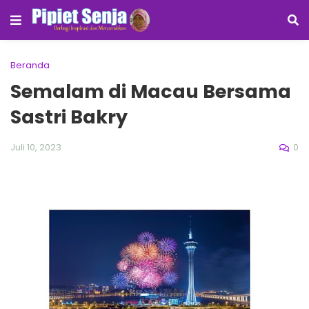
Beranda
Semalam di Macau Bersama
Sastri Bakry
0
Juli 10, 2023