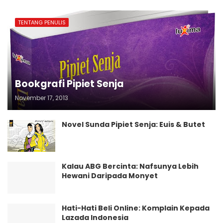
TENTANG PENULIS
Bookgrafi Pipiet Senja
November 17, 2013
Novel Sunda Pipiet Senja: Euis & Butet
Kalau ABG Bercinta: Nafsunya Lebih
Hewani Daripada Monyet
Hati-Hati Beli Online: Komplain Kepada
Lazada Indonesia