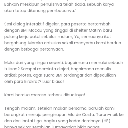
Bahkan meskipun penulisnya telah tiada, sebuah karya
akan tetap dikenang pembacanya.”
Sesi dialog interaktif digelar, para peserta bertambah
dengan BMI Macau yang tinggal di shelter Matim baru
pulang kerja pukul sebelas malam, Ya, semuanya ikut
bergabung. Mereka antusias sekali menyerbu kami berdua
dengan berbagai pertanyaan.
Mulai dari yang ringan seperti, bagaimana memulai sebuah
tulisan? Sampai meminta diajari, bagaimana menulis
artikel; protes, agar suara BMI terdengar dan dipedulikan
oleh para Birokrat? Luar biasa!
Kami berdua merasa terharu dibuatnya!
Tengah malam, setelah makan bersama, barulah kami
berangkat menuju penginapan Vila de Costa. Turun-naik ke
dan dari lantai tiga, bagiku yang kadar darahnya (HB)
hanya sekitar sembilan, lumayanlah bikin napas