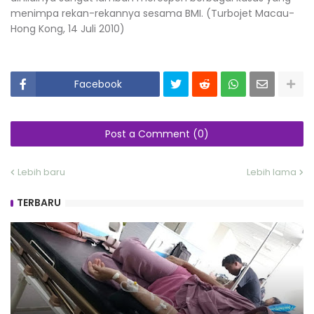
menimpa rekan-rekannya sesama BMI. (Turbojet Macau-
Hong Kong, 14 Juli 2010)
Facebook
Post a Comment (0)
Lebih baru
Lebih lama
TERBARU