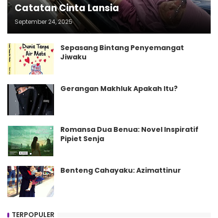
Catatan Cinta Lansia
September 24, 2025
Sepasang Bintang Penyemangat
Jiwaku
Gerangan Makhluk Apakah Itu?
Romansa Dua Benua: Novel Inspiratif
Pipiet Senja
Benteng Cahayaku: Azimattinur
TERPOPULER