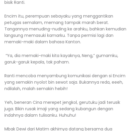
bisik Ranti.
Encim itu, perempuan sebayaku yang menggantikan
petugas semalam, memang tampak marah berat.
Tangannya menuding-nuding ke arahku, bahkan kemudian
langsung memasuki kamarku. Tanpa permisi lagi dan
memaki-maki dalam bahasa Kanton.
“Ya, dia memaki-maki kita kayaknya, Neng,” gumamku,
garuk-garuk kepala, tak paham.
Ranti mencoba menyambung komunikasi dengan si Encim
yang semakin nyolot bin sewot saja. Bukannya reda, eeeh,
ndilalah, malah semakin hebih!
Yeh, beneran Cina merepet jengkol, gerutuku jadi terusik
juga. Bikin rusak imaji yang sedang kubangun dengan
indahnya dalam tulisanku. Huhuhu!
Mbak Dewi dari Matim akhirnya datang bersama dua