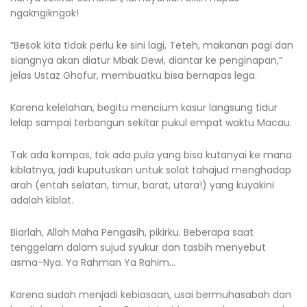
ngakngikngok!
“Besok kita tidak perlu ke sini lagi, Teteh, makanan pagi dan
siangnya akan diatur Mbak Dewi, diantar ke penginapan,”
jelas Ustaz Ghofur, membuatku bisa bernapas lega.
Karena kelelahan, begitu mencium kasur langsung tidur
lelap sampai terbangun sekitar pukul empat waktu Macau.
Tak ada kompas, tak ada pula yang bisa kutanyai ke mana
kiblatnya, jadi kuputuskan untuk solat tahajud menghadap
arah (entah selatan, timur, barat, utara!) yang kuyakini
adalah kiblat.
Biarlah, Allah Maha Pengasih, pikirku. Beberapa saat
tenggelam dalam sujud syukur dan tasbih menyebut
asma-Nya. Ya Rahman Ya Rahim…
Karena sudah menjadi kebiasaan, usai bermuhasabah dan