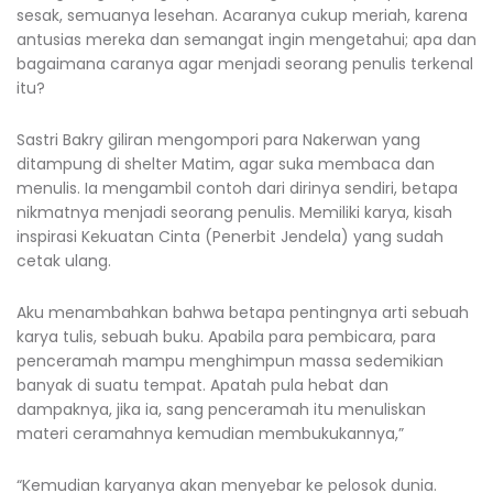
sesak, semuanya lesehan. Acaranya cukup meriah, karena
antusias mereka dan semangat ingin mengetahui; apa dan
bagaimana caranya agar menjadi seorang penulis terkenal
itu?
Sastri Bakry giliran mengompori para Nakerwan yang
ditampung di shelter Matim, agar suka membaca dan
menulis. Ia mengambil contoh dari dirinya sendiri, betapa
nikmatnya menjadi seorang penulis. Memiliki karya, kisah
inspirasi Kekuatan Cinta (Penerbit Jendela) yang sudah
cetak ulang.
Aku menambahkan bahwa betapa pentingnya arti sebuah
karya tulis, sebuah buku. Apabila para pembicara, para
penceramah mampu menghimpun massa sedemikian
banyak di suatu tempat. Apatah pula hebat dan
dampaknya, jika ia, sang penceramah itu menuliskan
materi ceramahnya kemudian membukukannya,”
“Kemudian karyanya akan menyebar ke pelosok dunia.