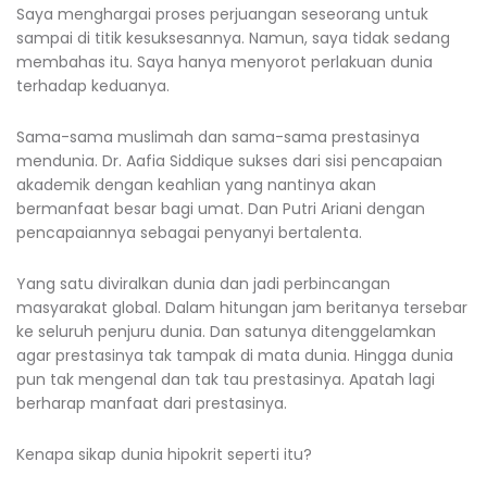
Saya menghargai proses perjuangan seseorang untuk
sampai di titik kesuksesannya. Namun, saya tidak sedang
membahas itu. Saya hanya menyorot perlakuan dunia
terhadap keduanya.
Sama-sama muslimah dan sama-sama prestasinya
mendunia. Dr. Aafia Siddique sukses dari sisi pencapaian
akademik dengan keahlian yang nantinya akan
bermanfaat besar bagi umat. Dan Putri Ariani dengan
pencapaiannya sebagai penyanyi bertalenta.
Yang satu diviralkan dunia dan jadi perbincangan
masyarakat global. Dalam hitungan jam beritanya tersebar
ke seluruh penjuru dunia. Dan satunya ditenggelamkan
agar prestasinya tak tampak di mata dunia. Hingga dunia
pun tak mengenal dan tak tau prestasinya. Apatah lagi
berharap manfaat dari prestasinya.
Kenapa sikap dunia hipokrit seperti itu?