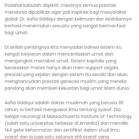
Padahal kalaulah objektif, mestinya semua prestasi
mendunia dipublikasi agar jadi inspirasi bagi masyarakat
global. Dr. Aafia Siddiqui dengan keilmuan dan keahliannya
berhasil menemukan sesuatu yang sangat bermanfaat
bagi umat.
Di sinilah pentingnya kita menyadari bahwa sistem itu
sangat berperan dalam mencerdaskan umat dan
mengangkat martabat umat. Sistem kapitalis yang
berasaskan materi hanya akan men-support segala
prestasi yang sejalan dengan sistem itu sendiri dan akan
menghancurkan prestasi generasi muslim yang mereka
pandang akan memberi kekuatan bagi umat Islam dunia.
Aafia Siddiqui adalah dokter muslimah yang berusia 30
tahun, ia berhasil menguasai ilmu tentang syaraf. Dia
belajar neurologi di Massachusetts Institute of Technology
(salah satu universitas terbesar di Amerika) dan memiliki
144 gelar kehormatan dan sertifikat dalam studi ilmu
syaraf dan ia juga satu satunya ahli syaraf yang