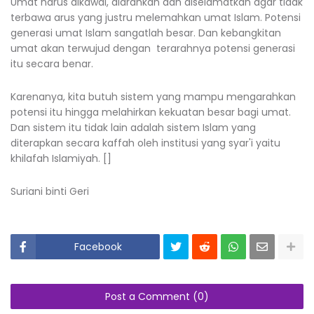
Umat harus dikawal, diarahkan dan diselamatkan agar tidak
terbawa arus yang justru melemahkan umat Islam. Potensi
generasi umat Islam sangatlah besar. Dan kebangkitan
umat akan terwujud dengan terarahnya potensi generasi
itu secara benar.
Karenanya, kita butuh sistem yang mampu mengarahkan
potensi itu hingga melahirkan kekuatan besar bagi umat.
Dan sistem itu tidak lain adalah sistem Islam yang
diterapkan secara kaffah oleh institusi yang syar'i yaitu
khilafah Islamiyah. []
Suriani binti Geri
Facebook
Post a Comment (0)