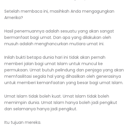
Setelah membaca ini, masihkah Anda mengagungkan
Amerika?
Hasil penemuannya adalah sesuatu yang akan sangat
bermanfaat bagi umat. Dan apa yang dilakukan oleh
musuh adalah menghancurkan mutiara umat ini.
Inilah bukti betapa dunia hari ini tidak akan pernah
memberi jalan bagi umat Islam untuk muncul ke
permukaan. Umat butuh pelindung dan penjaga yang akan
memfasilitasi segala hal yang dihasilkan oleh generasinya
untuk memberi kemanfaatan yang besar bagi umat Islam.
Umat Islam tidak boleh kuat. Umat Islam tidak boleh
memimpin dunia. Umat Islam hanya boleh jadi pengikut
dan selamanya hanya jadi pengikut.
Itu tujuan mereka.